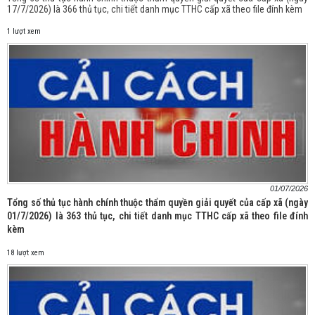
17/7/2026) là 366 thủ tục, chi tiết danh mục TTHC cấp xã theo file đính kèm
1 lượt xem
01/07/2026
Tổng số thủ tục hành chính thuộc thẩm quyền giải quyết của cấp xã (ngày
01/7/2026) là 363 thủ tục, chi tiết danh mục TTHC cấp xã theo file đính
kèm
18 lượt xem