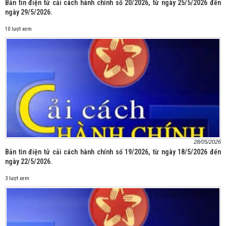
Bản tin điện tử cải cách hành chính số 20/2026, từ ngày 25/5/2026 đến
ngày 29/5/2026.
10 lượt xem
28/05/2026
Bản tin điện tử cải cách hành chính số 19/2026, từ ngày 18/5/2026 đến
ngày 22/5/2026.
3 lượt xem