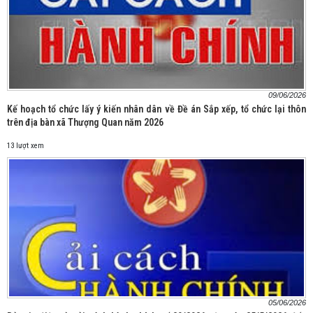
09/06/2026
Kế hoạch tổ chức lấy ý kiến nhân dân về Đề án Sắp xếp, tổ chức lại thôn
trên địa bàn xã Thượng Quan năm 2026
13 lượt xem
05/06/2026