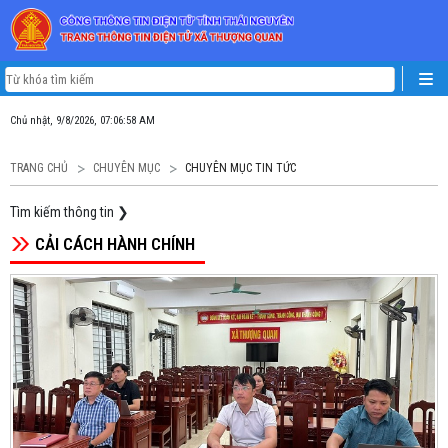
Chủ nhật, 9/8/2026, 07:07:00 AM
TRANG CHỦ
CHUYÊN MỤC
CHUYÊN MỤC TIN TỨC
Tìm kiếm thông tin
❯
CẢI CÁCH HÀNH CHÍNH