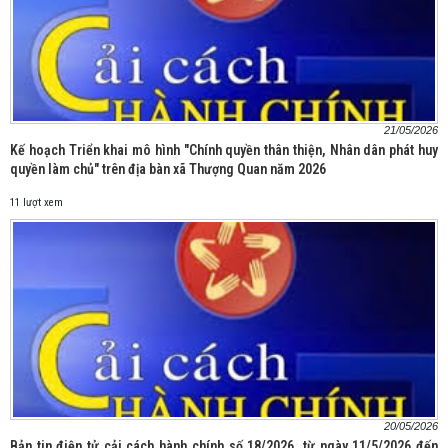
21/05/2026
Kế hoạch Triển khai mô hình "Chính quyền thân thiện, Nhân dân phát huy
quyền làm chủ" trên địa bàn xã Thượng Quan năm 2026
11 lượt xem
20/05/2026
Bản tin điện tử cải cách hành chính số 18/2026, từ ngày 11/5/2026 đến