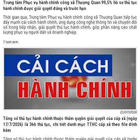
Trung tâm Phục vụ hành chính công xã Thượng Quan 99,5% hồ sơ thủ tục
hành chính được giải quyết đúng và trước hạn
Thời gian qua, Trung tâm Phục vụ hành chính công xã Thượng Quan tiếp tục
đẩy mạnh cải cách hành chính, ứng dụng công nghệ thông tin và chuyển đổi
số trong tiếp nhận, giải quyết thủ tục hành chính, góp phần nâng cao chất
lượng phục vụ người dân và doanh nghiệp.
7 lượt xem
21/07/2026
Tổng số thủ tục hành chính thuộc thẩm quyền giải quyết của cấp xã (ngày
17/7/2026) là 366 thủ tục, chi tiết danh mục TTHC cấp xã theo file đính
kèm
Tổng số thủ tục hành chính thuộc thẩm quyền giải quyết của cấp xã (ngày