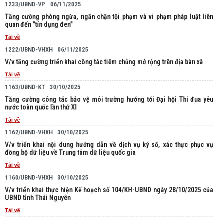
1233/UBND-VP
06/11/2025
Tăng cường phòng ngừa, ngăn chặn tội phạm và vi phạm pháp luật liên
quan đến "tín dụng đen"
Tải về
1222/UBND-VHXH
06/11/2025
V/v tăng cường triển khai công tác tiêm chủng mở rộng trên địa bàn xã
Tải về
1163/UBND-KT
30/10/2025
Tăng cường công tác bảo vệ môi trường hướng tới Đại hội Thi đua yêu
nước toàn quốc lần thứ XI
Tải về
1162/UBND-VHXH
30/10/2025
V/v triển khai nội dung hướng dẫn về dịch vụ ký số, xác thực phục vụ
đồng bộ dữ liệu về Trung tâm dữ liệu quốc gia
Tải về
1160/UBND-VHXH
30/10/2025
V/v triển khai thực hiện Kế hoạch số 104/KH-UBND ngày 28/10/2025 của
UBND tỉnh Thái Nguyên
Tải về