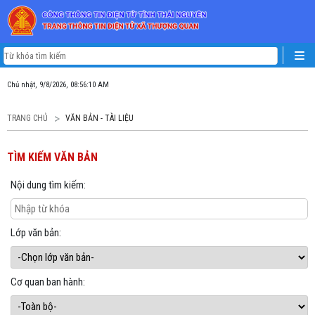
Chủ nhật, 9/8/2026, 08:56:11 AM
TRANG CHỦ
VĂN BẢN - TÀI LIỆU
TÌM KIẾM VĂN BẢN
Nội dung tìm kiếm:
Lớp văn bản:
Cơ quan ban hành: