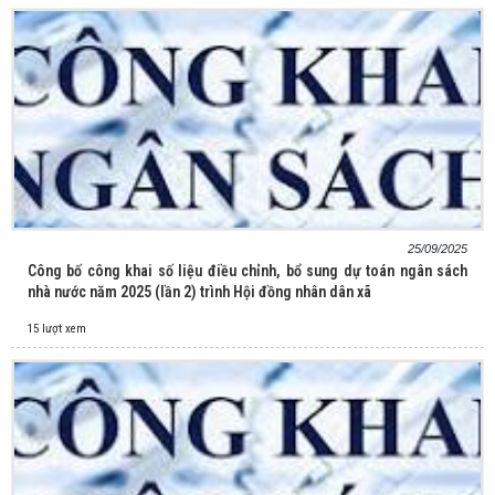
25/09/2025
Công bố công khai số liệu điều chỉnh, bổ sung dự toán ngân sách
nhà nước năm 2025 (lần 2) trình Hội đồng nhân dân xã
15 lượt xem