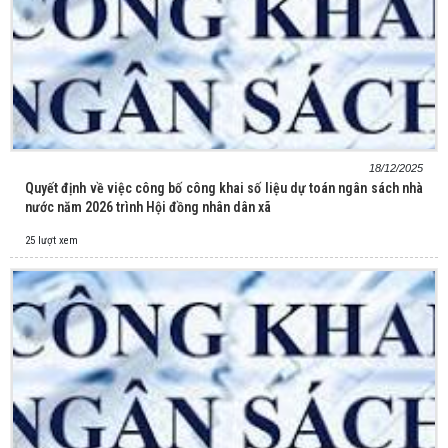
18/12/2025
Quyết định về việc công bố công khai số liệu dự toán ngân sách nhà
nước năm 2026 trình Hội đồng nhân dân xã
25 lượt xem