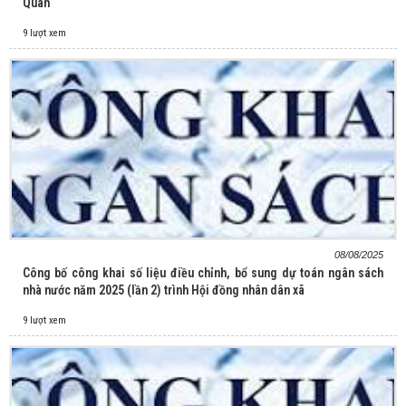
Quan
9 lượt xem
08/08/2025
Công bố công khai số liệu điều chỉnh, bổ sung dự toán ngân sách
nhà nước năm 2025 (lần 2) trình Hội đồng nhân dân xã
9 lượt xem