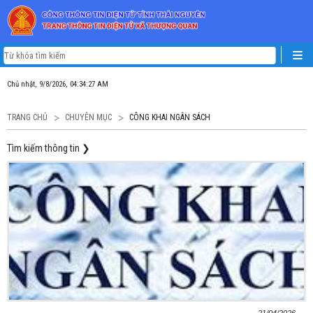
Chủ nhật, 9/8/2026, 04:34:28 AM
TRANG CHỦ
CHUYÊN MỤC
CÔNG KHAI NGÂN SÁCH
Tìm kiếm thông tin
❯
21/04/2026