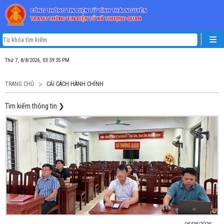
Thứ 7, 8/8/2026, 03:39:36 PM
TRANG CHỦ
CẢI CÁCH HÀNH CHÍNH
Tìm kiếm thông tin
❯
06/08/2026