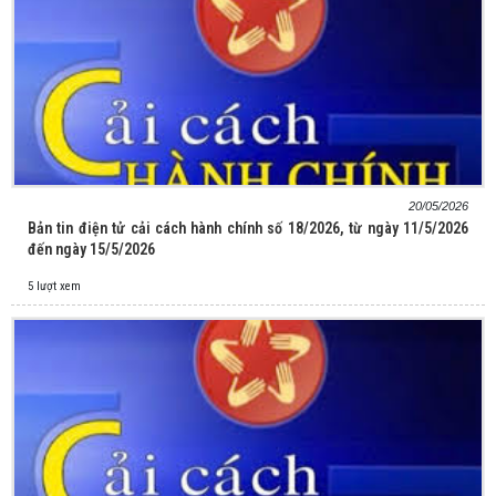
20/05/2026
Bản tin điện tử cải cách hành chính số 18/2026, từ ngày 11/5/2026
đến ngày 15/5/2026
5 lượt xem