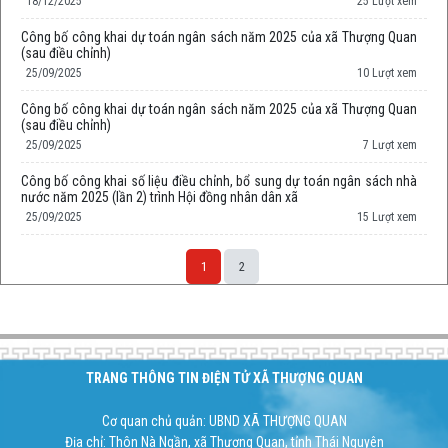
18/12/2025
25 Lượt xem
Công bố công khai dự toán ngân sách năm 2025 của xã Thượng Quan
(sau điều chỉnh)
25/09/2025
10 Lượt xem
Công bố công khai dự toán ngân sách năm 2025 của xã Thượng Quan
(sau điều chỉnh)
25/09/2025
7 Lượt xem
Công bố công khai số liệu điều chỉnh, bổ sung dự toán ngân sách nhà
nước năm 2025 (lần 2) trình Hội đồng nhân dân xã
25/09/2025
15 Lượt xem
1
2
Space;
TRANG THÔNG TIN ĐIỆN TỬ XÃ THƯỢNG QUAN
Cơ quan chủ quản: UBND XÃ THƯỢNG QUAN
Địa chỉ: Thôn Nà Ngần, xã Thượng Quan, tỉnh Thái Nguyên