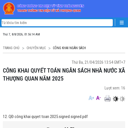
Thứ 7, 8/8/2026, 01:56:14 AM
TRANG CHỦ
CHUYÊN MỤC
CÔNG KHAI NGÂN SÁCH
Thứ Ba, 21/04/2026 13:54 GMT+7
CÔNG KHAI QUYẾT TOÁN NGÂN SÁCH NHÀ NƯỚC XÃ
THƯỢNG QUAN NĂM 2025
Lượt xem:
16
12. QĐ công khai quyet toan 2025.signed.signed.pdf