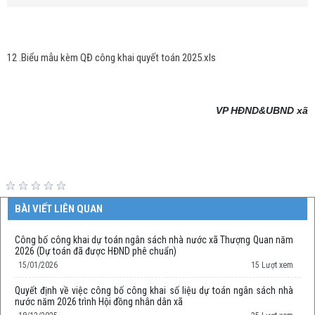
12 .Biểu mẫu kèm QĐ công khai quyết toán 2025.xls
VP HĐND&UBND xã
BÀI VIẾT LIÊN QUAN
Công bố công khai dự toán ngân sách nhà nước xã Thượng Quan năm
2026 (Dự toán đã được HĐND phê chuẩn)
15/01/2026
15 Lượt xem
Quyết định về việc công bố công khai số liệu dự toán ngân sách nhà
nước năm 2026 trình Hội đồng nhân dân xã