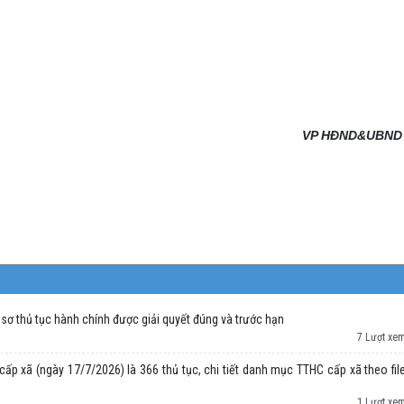
VP HĐND&UBND
ơ thủ tục hành chính được giải quyết đúng và trước hạn
7 Lượt xe
ấp xã (ngày 17/7/2026) là 366 thủ tục, chi tiết danh mục TTHC cấp xã theo fil
1 Lượt xe