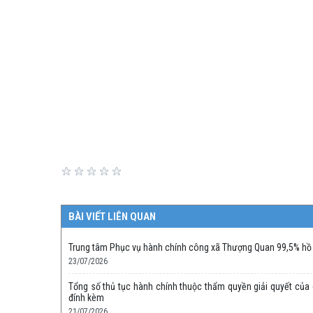
BÀI VIẾT LIÊN QUAN
Trung tâm Phục vụ hành chính công xã Thượng Quan 99,5% hồ s
23/07/2026
Tổng số thủ tục hành chính thuộc thẩm quyền giải quyết của c
đính kèm
21/07/2026