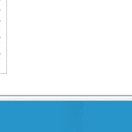
e
m
m
m