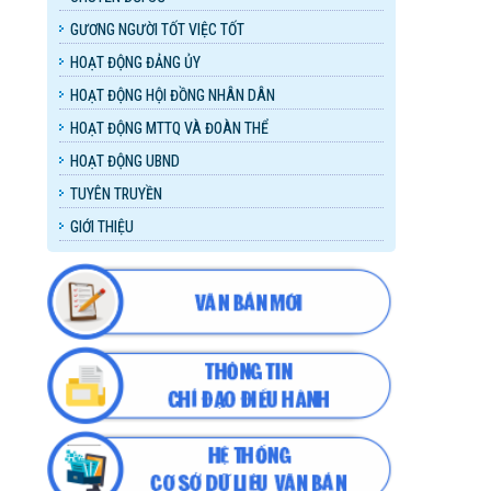
GƯƠNG NGƯỜI TỐT VIỆC TỐT
HOẠT ĐỘNG ĐẢNG ỦY
HOẠT ĐỘNG HỘI ĐỒNG NHÂN DÂN
HOẠT ĐỘNG MTTQ VÀ ĐOÀN THỂ
HOẠT ĐỘNG UBND
TUYÊN TRUYỀN
GIỚI THIỆU