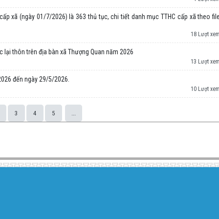
ấp xã (ngày 01/7/2026) là 363 thủ tục, chi tiết danh mục TTHC cấp xã theo fil
18 Lượt xe
ức lại thôn trên địa bàn xã Thượng Quan năm 2026
13 Lượt xe
/2026 đến ngày 29/5/2026.
10 Lượt xe
3
4
5
...