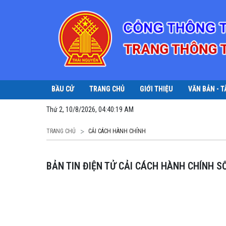
BẦU CỬ
TRANG CHỦ
GIỚI THIỆU
VĂN BẢN - T
Thứ 2, 10/8/2026, 04:40:20 AM
TRANG CHỦ
CẢI CÁCH HÀNH CHÍNH
BẢN TIN ĐIỆN TỬ CẢI CÁCH HÀNH CHÍNH S