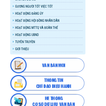
GƯƠNG NGƯỜI TỐT VIỆC TỐT
HOẠT ĐỘNG ĐẢNG ỦY
HOẠT ĐỘNG HỘI ĐỒNG NHÂN DÂN
HOẠT ĐỘNG MTTQ VÀ ĐOÀN THỂ
HOẠT ĐỘNG UBND
TUYÊN TRUYỀN
GIỚI THIỆU