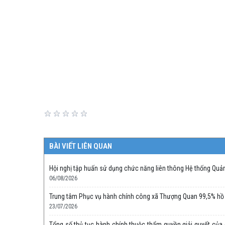
BÀI VIẾT LIÊN QUAN
Hội nghị tập huấn sử dụng chức năng liên thông Hệ thống Quản 
06/08/2026
Trung tâm Phục vụ hành chính công xã Thượng Quan 99,5% hồ s
23/07/2026
Tổng số thủ tục hành chính thuộc thẩm quyền giải quyết của c