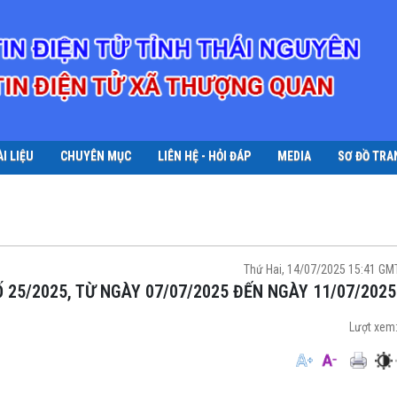
ÀI LIỆU
CHUYÊN MỤC
LIÊN HỆ - HỎI ĐÁP
MEDIA
SƠ ĐỒ TRA
Thứ Hai, 14/07/2025 15:41 G
Ố 25/2025, TỪ NGÀY 07/07/2025 ĐẾN NGÀY 11/07/2025
Lượt xem