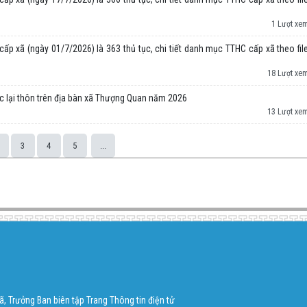
1 Lượt xe
ấp xã (ngày 01/7/2026) là 363 thủ tục, chi tiết danh mục TTHC cấp xã theo fil
18 Lượt xe
ức lại thôn trên địa bàn xã Thượng Quan năm 2026
13 Lượt xe
3
4
5
...
, Trưởng Ban biên tập Trang Thông tin điện tử