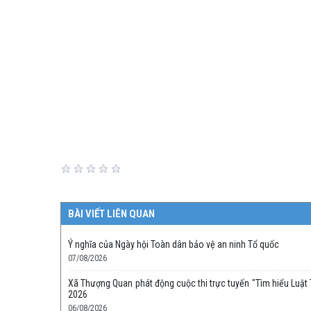
BÀI VIẾT LIÊN QUAN
Ý nghĩa của Ngày hội Toàn dân bảo vệ an ninh Tổ quốc
07/08/2026
Xã Thượng Quan phát động cuộc thi trực tuyến "Tìm hiểu Luật T
2026
06/08/2026