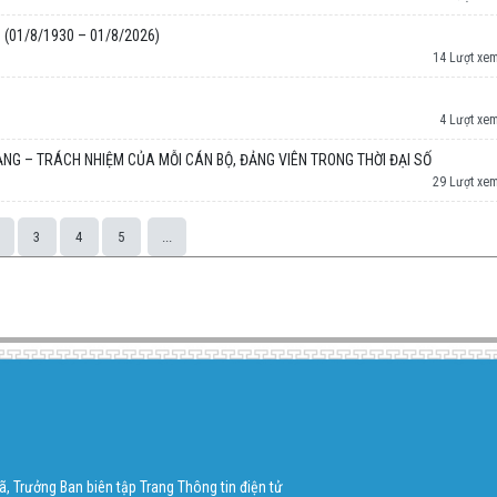
 (01/8/1930 – 01/8/2026)
14 Lượt xe
4 Lượt xe
NG – TRÁCH NHIỆM CỦA MỖI CÁN BỘ, ĐẢNG VIÊN TRONG THỜI ĐẠI SỐ
29 Lượt xe
3
4
5
...
, Trưởng Ban biên tập Trang Thông tin điện tử