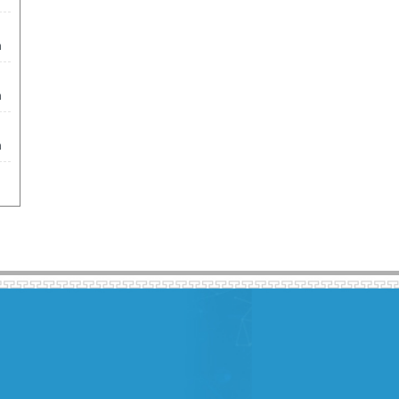
m
m
m