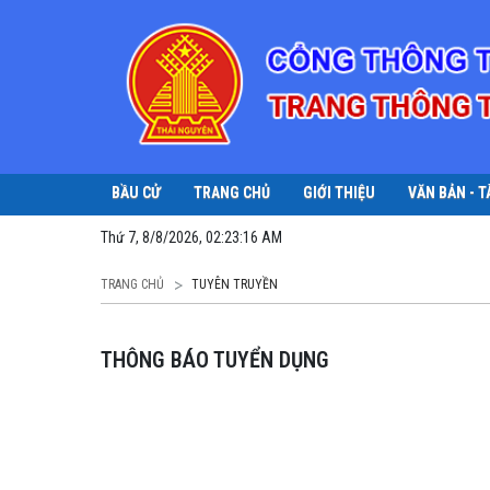
BẦU CỬ
TRANG CHỦ
GIỚI THIỆU
VĂN BẢN - T
Thứ 7, 8/8/2026, 02:23:16 AM
TRANG CHỦ
TUYÊN TRUYỀN
THÔNG BÁO TUYỂN DỤNG