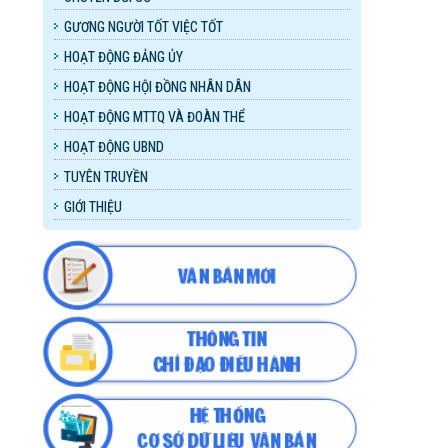
GƯƠNG NGƯỜI TỐT VIỆC TỐT
HOẠT ĐỘNG ĐẢNG ỦY
HOẠT ĐỘNG HỘI ĐỒNG NHÂN DÂN
HOẠT ĐỘNG MTTQ VÀ ĐOÀN THỂ
HOẠT ĐỘNG UBND
TUYÊN TRUYỀN
GIỚI THIỆU