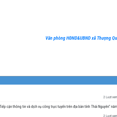
Văn phòng HĐND&UBND xã Thượng Q
2 Lượt xe
iếp cận thông tin và dịch vụ công trực tuyến trên địa bàn tỉnh Thái Nguyên" nă
2 Lượt xe