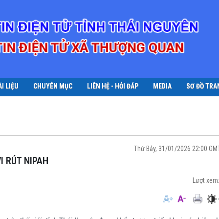
ÀI LIỆU
CHUYÊN MỤC
LIÊN HỆ - HỎI ĐÁP
MEDIA
SƠ ĐỒ TRA
Thứ Bảy, 31/01/2026 22:00 G
I RÚT NIPAH
Lượt xem