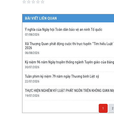
BÀI VIẾT LIÊN QUAN
Ý nghĩa của Ngày hội Toàn dân bảo vệ an ninh Tổ quốc
07/08/2026
Xã Thượng Quan phát động cuộc thi trực tuyến "Tìm hiểu Luật T
2026
06/08/2026
Kỷ niệm 96 năm Ngày truyền thống ngành Tuyên giáo của Đảng
30/07/2026
Tuần phim kỷ niệm 79 năm ngày Thương binh Liệt sỹ
22/07/2026
THỰC HIỆN NGHIÊM KỶ LUẬT PHÁT NGÔN TRÊN KHÔNG GIAN MẠ
19/07/2026
1
2