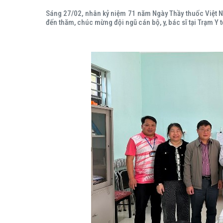
Sáng 27/02, nhân kỷ niệm 71 năm Ngày Thầy thuốc Việt 
đến thăm, chúc mừng đội ngũ cán bộ, y, bác sĩ tại Trạm Y