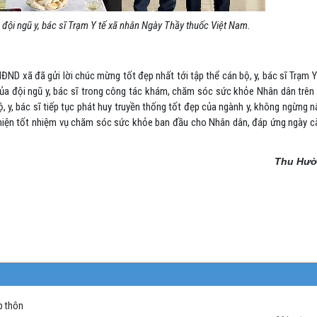
đội ngũ y, bác sĩ Trạm Y tế xã nhân Ngày Thầy thuốc Việt Nam.
ĐND xã đã gửi lời chúc mừng tốt đẹp nhất tới tập thể cán bộ, y, bác sĩ Trạm Y
của đội ngũ y, bác sĩ trong công tác khám, chăm sóc sức khỏe Nhân dân trên 
, y, bác sĩ tiếp tục phát huy truyền thống tốt đẹp của ngành y, không ngừng 
 hiện tốt nhiệm vụ chăm sóc sức khỏe ban đầu cho Nhân dân, đáp ứng ngày c
Thu Hư
p thôn