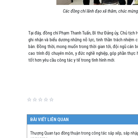
Các đồng chí lãnh đạo xã thăm, chúc mừng 
Tại đây, đồng chí Phạm Thanh Tuấn, Bí thư Đảng ủy, Chủ tịch H
ghi nhận và biểu dương những nỗ lực, tinh thần trách nhiệm 
bàn. Đồng thời, mong muốn trong thời gian tới, đội ngũ cán bộ
cao trình độ chuyên môn, y đức nghề nghiệp, góp phần thực
tốt hơn yêu cầu công tác y tế trong tình hình mới.
BÀI VIẾT LIÊN QUAN
Thượng Quan tạo đồng thuận trong công tác sắp xếp, sáp nhậ