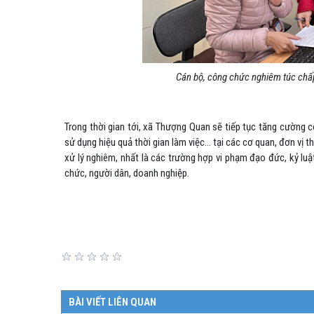
Cán bộ, công chức
nghiêm túc chấp
Trong thời gian tới, xã Thượng Quan sẽ tiếp tục tăng cường c
sử dụng hiệu quả thời gian làm việc… tại các cơ quan, đơn vị t
xử lý nghiêm, nhất là các trường hợp vi phạm đạo đức, kỷ luậ
chức, người dân, doanh nghiệp.
BÀI VIẾT LIÊN QUAN