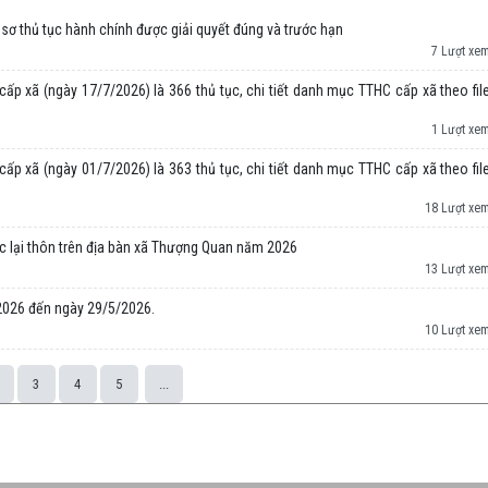
ơ thủ tục hành chính được giải quyết đúng và trước hạn
7 Lượt xe
ấp xã (ngày 17/7/2026) là 366 thủ tục, chi tiết danh mục TTHC cấp xã theo fil
1 Lượt xe
ấp xã (ngày 01/7/2026) là 363 thủ tục, chi tiết danh mục TTHC cấp xã theo fil
18 Lượt xe
ức lại thôn trên địa bàn xã Thượng Quan năm 2026
13 Lượt xe
/2026 đến ngày 29/5/2026.
10 Lượt xe
3
4
5
...