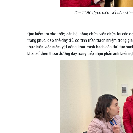
Các TTHC được
niêm yết công kha
Qua kiểm tra cho thấy, cán bộ, công chức, viên chức tại các c
trang phục, đeo thẻ đầy đủ, có tinh thần trách nhiệm trong gi
thực hiện việc niêm yết công khai, minh bạch các thủ tục hành
khai số điện thoại đường dây nóng tiếp nhận phản ánh kiến ng