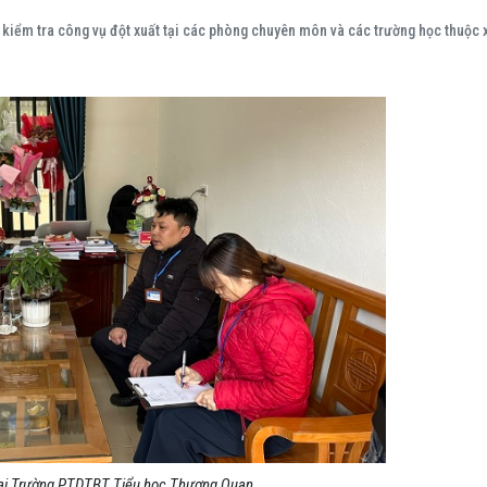
 kiểm tra công vụ đột xuất tại các phòng chuyên môn và các trường học thuộc 
 tại Trường PTDTBT Tiểu học Thượng Quan.