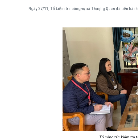
Ngày 27/11, Tổ kiểm tra công vụ xã Thượng Quan đã tiến hành
Tổ công tác kiểm tra