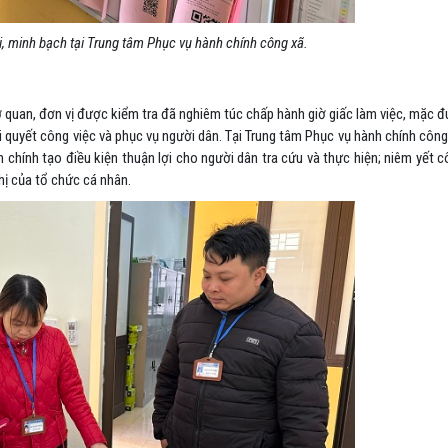
i, minh bạch tại Trung tâm Phục vụ hành chính công xã.
ơ quan, đơn vị được kiểm tra đã nghiêm túc chấp hành giờ giấc làm việc, mặc 
ải quyết công việc và phục vụ người dân. Tại Trung tâm Phục vụ hành chính côn
 chính tạo điều kiện thuận lợi cho người dân tra cứu và thực hiện; niêm yết 
hị của tổ chức cá nhân.