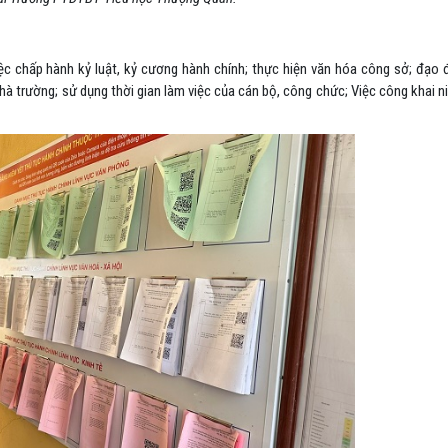
ệc chấp hành kỷ luật, kỷ cương hành chính; thực hiện văn hóa công sở; đạo 
nhà trường
; sử dụng thời gian làm việc của cán bộ, công chức; Việc công khai 