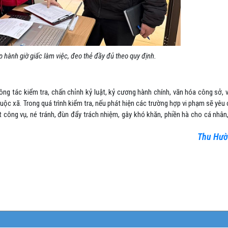
 hành giờ giấc làm việc,
đeo thẻ đầy đủ theo quy định.
ông tác kiểm tra, chấn chỉnh kỷ luật, kỷ cương hành chính, văn hóa công sở, 
huộc xã. Trong quá trình kiểm tra, nếu phát hiện các trường hợp vi phạm sẽ yêu
t công vụ, né tránh, đùn đẩy trách nhiệm, gây khó khăn, phiền hà cho cá nhân
Thu Hư