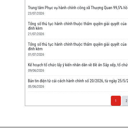
Trung tâm Phục vụ hành chính công xã Thượng Quan 99,5% hồ s
23/07/2026
Tổng số thủ tục hành chính thuộc thẩm quyền giải quyết của c
đính kèm
21/07/2026
Tổng số thủ tục hành chính thuộc thẩm quyền giải quyết của c
đính kèm
01/07/2026
Kế hoạch tổ chức lấy ý kiến nhân dân về Đề án Sắp xếp, tổ ch
09/06/2026
Bản tin điện tử cải cách hành chính số 20/2026, từ ngày 25/5
05/06/2026
1
2
Space;