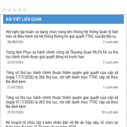
BÀI VIẾT LIÊN QUAN
Hội nghị tập huấn sử dụng chức năng liên thông Hệ thống Quản lý Văn
bản và điều hành với Hệ thống thông tin giải quyết TTHC của Bộ Nội vụ
06/08/2026
3 Lượt xem
Trung tâm Phục vụ hành chính công xã Thượng Quan 99,5% hồ sơ thủ
tục hành chính được giải quyết đúng và trước hạn
23/07/2026
7 Lượt xem
Tổng số thủ tục hành chính thuộc thẩm quyền giải quyết của cấp xã
(ngày 17/7/2026) là 366 thủ tục, chi tiết danh mục TTHC cấp xã theo
file đính kèm
21/07/2026
1 Lượt xem
Tổng số thủ tục hành chính thuộc thẩm quyền giải quyết của cấp xã
(ngày 01/7/2026) là 363 thủ tục, chi tiết danh mục TTHC cấp xã theo
file đính kèm
01/07/2026
18 Lượt xem
Kế hoạch tổ chức lấy ý kiến nhân dân về Đề án Sắp xếp, tổ chức lại
thôn trên địa bàn xã Thượng Quan năm 2026