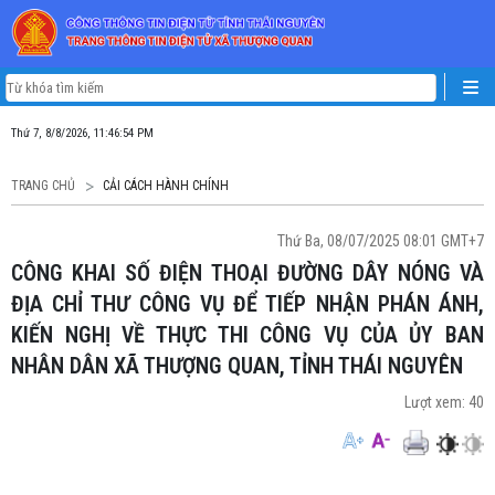
Thứ 7, 8/8/2026, 11:46:54 PM
TRANG CHỦ
CẢI CÁCH HÀNH CHÍNH
Thứ Ba, 08/07/2025 08:01 GMT+7
CÔNG KHAI SỐ ĐIỆN THOẠI ĐƯỜNG DÂY NÓNG VÀ
ĐỊA CHỈ THƯ CÔNG VỤ ĐỂ TIẾP NHẬN PHÁN ÁNH,
KIẾN NGHỊ VỀ THỰC THI CÔNG VỤ CỦA ỦY BAN
NHÂN DÂN XÃ THƯỢNG QUAN, TỈNH THÁI NGUYÊN
Lượt xem:
40