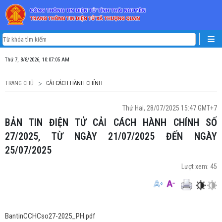
Thứ 7, 8/8/2026, 10:07:06 AM
TRANG CHỦ
CẢI CÁCH HÀNH CHÍNH
Thứ Hai, 28/07/2025 15:47 GMT+7
BẢN TIN ĐIỆN TỬ CẢI CÁCH HÀNH CHÍNH SỐ
27/2025, TỪ NGÀY 21/07/2025 ĐẾN NGÀY
25/07/2025
Lượt xem:
45
BantinCCHCso27-2025_PH.pdf