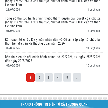
(ngày 17/7/2026) là 366 thủ tục, chi tiết danh mục TTHC cấp xã theo
file đính kèm
21/07/2026
1 Lượt xem
Tổng số thủ tục hành chính thuộc thẩm quyền giải quyết của cấp xã
(ngày 01/7/2026) là 363 thủ tục, chi tiết danh mục TTHC cấp xã theo
file đính kèm
01/07/2026
18 Lượt xem
Kế hoạch tổ chức lấy ý kiến nhân dân về Đề án Sắp xếp, tổ chức lại
thôn trên địa bàn xã Thượng Quan năm 2026
09/06/2026
13 Lượt xem
Bản tin điện tử cải cách hành chính số 20/2026, từ ngày 25/5/2026
đến ngày 29/5/2026.
05/06/2026
10 Lượt xem
1
2
3
4
5
...
Space;
TRANG THÔNG TIN ĐIỆN TỬ XÃ THƯỢNG QUAN