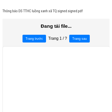
Thông báo DS TTHC luồng xanh xã TQ.signed.signed.pdf