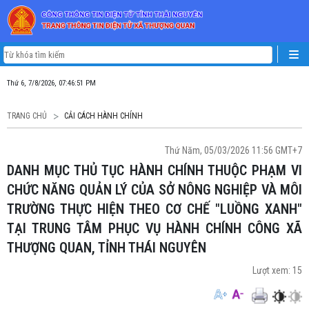
Thứ 6, 7/8/2026, 07:46:52 PM
TRANG CHỦ
CẢI CÁCH HÀNH CHÍNH
Thứ Năm, 05/03/2026 11:56 GMT+7
DANH MỤC THỦ TỤC HÀNH CHÍNH THUỘC PHẠM VI
CHỨC NĂNG QUẢN LÝ CỦA SỞ NÔNG NGHIỆP VÀ MÔI
TRƯỜNG THỰC HIỆN THEO CƠ CHẾ "LUỒNG XANH"
TẠI TRUNG TÂM PHỤC VỤ HÀNH CHÍNH CÔNG XÃ
THƯỢNG QUAN, TỈNH THÁI NGUYÊN
Lượt xem:
15