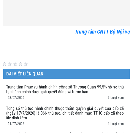
Trung tâm CNTT Bộ Nội vụ
BÀI VIẾT LIÊN QUAN
Trung tâm Phục vụ hành chính công xã Thượng Quan 99,5% hồ sơ thủ
tục hành chính được giải quyết đúng và trước hạn
23/07/2026
7 Lượt xem
Tổng số thủ tục hành chính thuộc thẩm quyền giải quyết của cấp xã
(ngày 17/7/2026) là 366 thủ tục, chi tiết danh mục TTHC cấp xã theo
file đính kèm
21/07/2026
1 Lượt xem