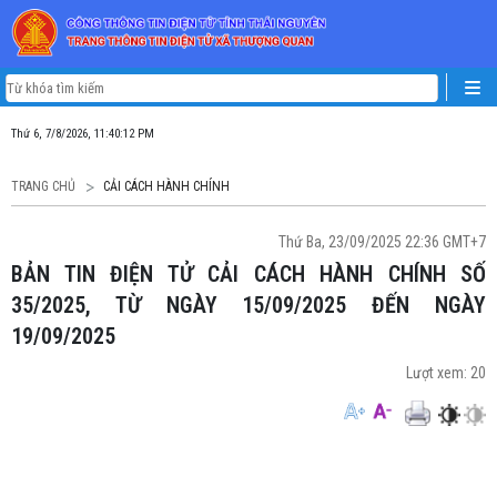
Thứ 6, 7/8/2026, 11:40:12 PM
TRANG CHỦ
CẢI CÁCH HÀNH CHÍNH
Thứ Ba, 23/09/2025 22:36 GMT+7
BẢN TIN ĐIỆN TỬ CẢI CÁCH HÀNH CHÍNH SỐ
35/2025, TỪ NGÀY 15/09/2025 ĐẾN NGÀY
19/09/2025
Lượt xem:
20