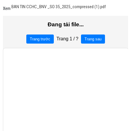
BAN TIN CCHC_BNV _SO 35_2025_compressed (1).pdf
Xem