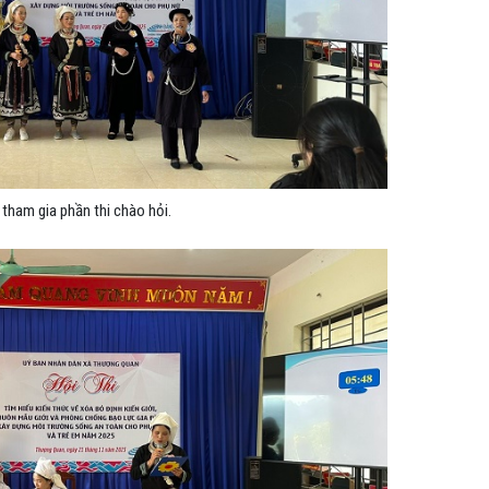
tham gia phần thi chào hỏi.