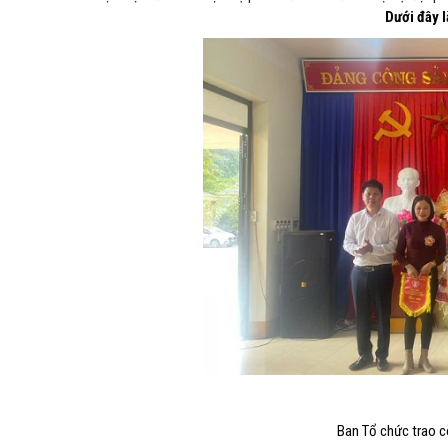
Dưới đây l
Ban Tổ chức trao cờ