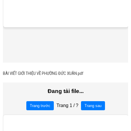
BÀI VIẾT GIỚI THIỆU VỀ PHƯỜNG ĐỨC XUÂN.pdf