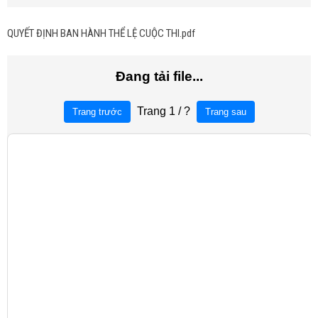
QUYẾT ĐỊNH BAN HÀNH THỂ LỆ CUỘC THI.pdf