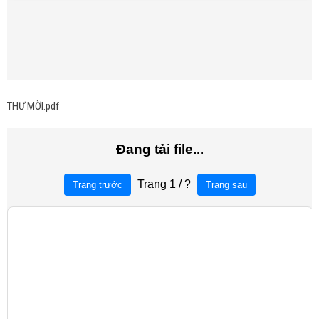
THƯ MỜI.pdf