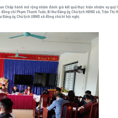
an Chấp hành mở rộng nhằm đánh giá kết quả thực hiện nhiệm vụ quý I
 đồng chí Phạm Thanh Tuấn, Bí thư Đảng ủy, Chủ tịch HĐND xã; Trần Thị H
ư Đảng ủy, Chủ tịch UBND xã đồng chủ trì hội nghị.