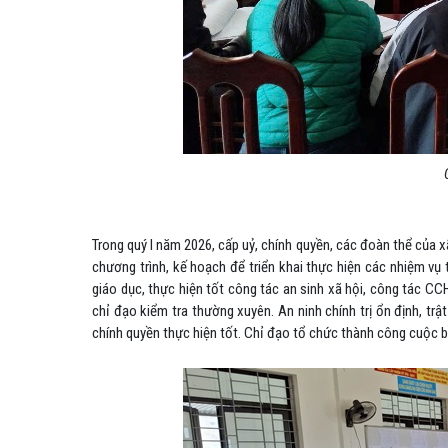
Trong quý I năm 2026, cấp uỷ, chính quyền, các đoàn thể của 
chương trình, kế hoạch để triển khai thực hiện các nhiệm vụ t
giáo dục, thực hiện tốt công tác an sinh xã hội, công tác C
chỉ đạo kiểm tra thường xuyên. An ninh chính trị ổn định, trậ
chính quyền thực hiện tốt. Chỉ đạo tổ chức thành công cuộc 