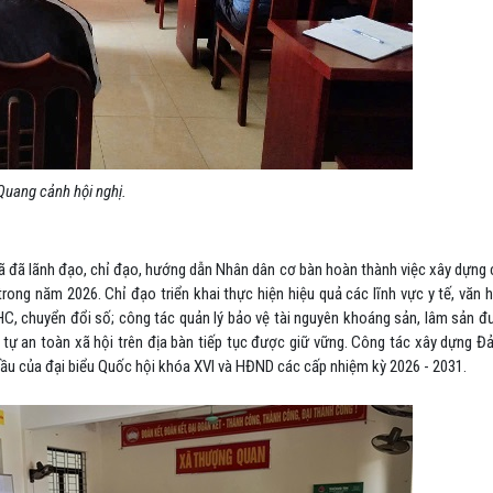
Quang cảnh hội nghị.
xã đã lãnh đạo, chỉ đạo, hướng dẫn Nhân dân cơ bàn hoàn thành việc xây dựng
rong năm 2026. Chỉ đạo triển khai thực hiện hiệu quả các lĩnh vực y tế, văn 
CHC, chuyển đổi số; công tác quản lý bảo vệ tài nguyên khoáng sản, lâm sản 
t tự an toàn xã hội trên địa bàn tiếp tục được giữ vững. Công tác xây dựng Đ
bầu của đại biểu Quốc hội khóa XVI và HĐND các cấp nhiệm kỳ 2026 - 2031.