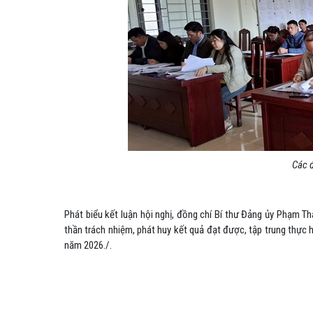
Các đ
Phát biểu kết luận hội nghị, đồng chí Bí thư Đảng ủy Phạm Th
thần trách nhiệm, phát huy kết quả đạt được, tập trung thực 
năm 2026./.