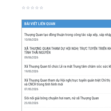
BÀI VIẾT LIÊN QUAN
Thượng Quan tạo đồng thuận trong công tác sắp xếp, sáp nhậ
10/06/2026
XÃ THƯỢNG QUAN THAM DỰ HỘI NGHỊ TRỰC TUYẾN TRIỂN KH
TỈNH THÁI NGUYÊN
09/06/2026
Xã Thượng Quan tổ chức Lễ ra mắt Trung tâm chăm sóc sức k
19/05/2026
Xã Thượng Quan tham dự Hội nghị trực tuyến quán triệt Chỉ th
và CNCH trong tình hình mới
07/05/2026
Sôi nổi giải bóng chuyền hơi nam, nữ xã Thượng Quan
25/03/2026