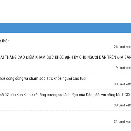
p thôn
26 Lượt xe
AI THÁNG CAO ĐIỂM KHÁM SỨC KHỎE ĐỊNH KỲ CHO NGƯỜI DÂN TRÊN ĐỊA BÀ
19 Lượt xe
hỏe cộng đồng và chăm sóc sức khỏe người cao tuổi
38 Lượt xe
ị số 02 của Ban Bí thư về tăng cường sự lãnh đạo của Đảng đối với công tác PCC
38 Lượt xe
31 Lượt xe