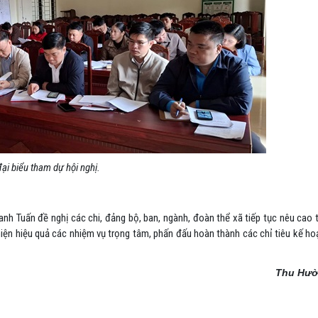
ại biểu tham dự hội nghị.
anh Tuấn đề nghị các chi, đảng bộ, ban, ngành, đoàn thể xã tiếp tục nêu cao 
hiện hiệu quả các nhiệm vụ trọng tâm, phấn đấu hoàn thành các chỉ tiêu kế h
Thu Hư