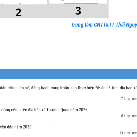
Trung tâm CNTT&TT Thái Ngu
 dẫn công dân số, đồng hành cùng Nhân dân thực hiện Đề án 06 trên địa bàn x
7 Lượt xe
 số công cộng trên địa bàn xã Thượng Quan năm 2026
6 Lượt xe
Nguyên đến năm 2030
13 Lượt xe