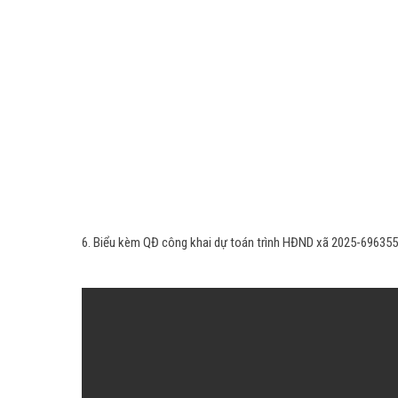
6. Biểu kèm QĐ công khai dự toán trình HĐND xã 2025-696355