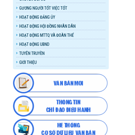
GƯƠNG NGƯỜI TỐT VIỆC TỐT
HOẠT ĐỘNG ĐẢNG ỦY
HOẠT ĐỘNG HỘI ĐỒNG NHÂN DÂN
HOẠT ĐỘNG MTTQ VÀ ĐOÀN THỂ
HOẠT ĐỘNG UBND
TUYÊN TRUYỀN
GIỚI THIỆU