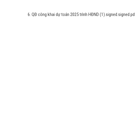
6. QĐ công khai dự toán 2025 trình HĐND (1).signed.signed.pd