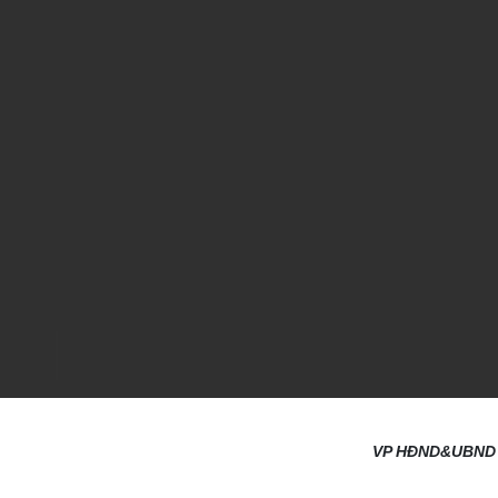
VP HĐND&UBND