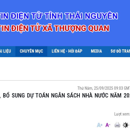
ÀI LIỆU
CHUYÊN MỤC
LIÊN HỆ - HỎI ĐÁP
MEDIA
SƠ ĐỒ TRA
Thứ Năm, 25/09/2025 09:03 GM
Lượt xem