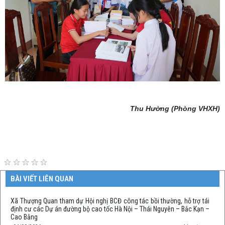
Thu Hường (Phòng VHXH)
BÀI VIẾT LIÊN QUAN
Xã Thượng Quan tham dự Hội nghị BCĐ công tác bồi thường, hỗ trợ tái
định cư các Dự án đường bộ cao tốc Hà Nội – Thái Nguyên – Bắc Kạn –
Cao Bằng