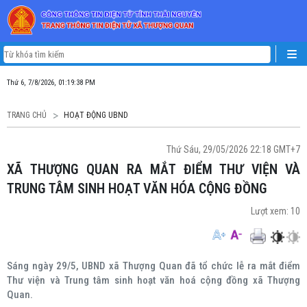
Thứ 6, 7/8/2026, 01:19:39 PM
TRANG CHỦ
HOẠT ĐỘNG UBND
Thứ Sáu, 29/05/2026 22:18 GMT+7
XÃ THƯỢNG QUAN RA MẮT ĐIỂM THƯ VIỆN VÀ
TRUNG TÂM SINH HOẠT VĂN HÓA CỘNG ĐỒNG
Lượt xem:
10
Sáng ngày 29/5, UBND xã Thượng Quan đã tổ chức lễ ra mắt điểm
Thư viện và Trung tâm sinh hoạt văn hoá cộng đồng xã Thượng
Quan.