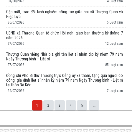
04/08/2026
4 Lượt xem
Gặp mặt, trao đổi kinh nghiệm công tác giữa hai xã Thượng Quan và
Hiệp Lực
30/07/2026
5 Lượt xem
UBND xã Thượng Quan tổ chức Hội nghị giao ban thường kỳ tháng 7
năm 2026
27/07/2026
12 Lượt xem
Thượng Quan viếng Nhà bia ghi tên liệt sĩ nhân dịp kỷ niệm 79 năm
Ngày Thương binh – Liệt sĩ
27/07/2026
85 Lượt xem
Đồng chí Phó Bí thư Thường trực Đảng ủy xã thăm, tặng quà người có
công, gia đình liệt sĩ nhân kỷ niệm 79 năm Ngày Thương binh - Liệt sĩ
tại thôn Nà Kéo
24/07/2026
7 Lượt xem
1
2
3
4
5
...
Space;