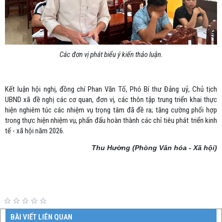
Các đơn vị phát biểu ý kiến thảo luận.
Kết luận hội nghị, đồng chí Phan Văn Tố, Phó Bí thư Đảng uỷ, Chủ tịch
UBND xã đề nghị các cơ quan, đơn vị, các thôn tập trung triển khai thực
hiện nghiêm túc các nhiệm vụ trọng tâm đã đề ra; tăng cường phối hợp
trong thực hiện nhiệm vụ, phấn đấu hoàn thành các chỉ tiêu phát triển kinh
tế - xã hội năm 2026.
Thu Hường (Phòng Văn hóa - Xã hội)
BÀI VIẾT LIÊN QUAN