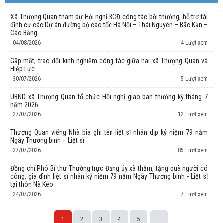
Xã Thượng Quan tham dự Hội nghị BCĐ công tác bồi thường, hỗ trợ tái
định cư các Dự án đường bộ cao tốc Hà Nội – Thái Nguyên – Bắc Kạn –
Cao Bằng
04/08/2026
4 Lượt xem
Gặp mặt, trao đổi kinh nghiệm công tác giữa hai xã Thượng Quan và
Hiệp Lực
30/07/2026
5 Lượt xem
UBND xã Thượng Quan tổ chức Hội nghị giao ban thường kỳ tháng 7
năm 2026
27/07/2026
12 Lượt xem
Thượng Quan viếng Nhà bia ghi tên liệt sĩ nhân dịp kỷ niệm 79 năm
Ngày Thương binh – Liệt sĩ
27/07/2026
85 Lượt xem
Đồng chí Phó Bí thư Thường trực Đảng ủy xã thăm, tặng quà người có
công, gia đình liệt sĩ nhân kỷ niệm 79 năm Ngày Thương binh - Liệt sĩ
tại thôn Nà Kéo
24/07/2026
7 Lượt xem
1
2
3
4
5
...