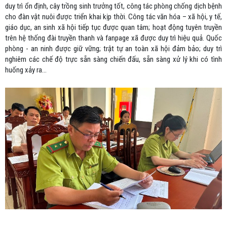
duy trì ổn định, cây trồng sinh trưởng tốt, công tác phòng chống dịch bệnh
cho đàn vật nuôi được triển khai kịp thời. Công tác văn hóa – xã hội, y tế,
giáo dục, an sinh xã hội tiếp tục được quan tâm; hoạt động tuyên truyền
trên hệ thống đài truyền thanh và fanpage xã được duy trì hiệu quả. Quốc
phòng - an ninh được giữ vững; trật tự an toàn xã hội đảm bảo; duy trì
nghiêm các chế độ trực sẵn sàng chiến đấu, sẵn sàng xử lý khi có tình
huống xảy ra…