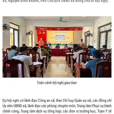
xã; Nguyễn Đình Khanh, Phó Chủ tịch UBND xã đồng chủ trì hội nghị.
Toàn cảnh hội nghị giao ban.
Dự hội nghị có lãnh đạo Công an xã, Ban Chỉ huy Quân sự xã, các đồng chí
Ủy viên UBND xã, lãnh đạo các phòng chuyên môn, Trung tâm Phục vụ hành
chính công, Trung tâm dịch vụ tổng hợp; các đơn vị trường học, Trạm Y tế