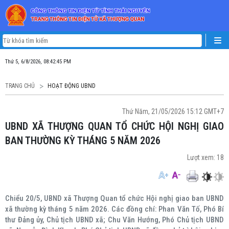
Thứ 5, 6/8/2026, 08:42:45 PM
TRANG CHỦ
HOẠT ĐỘNG UBND
Thứ Năm, 21/05/2026 15:12 GMT+7
UBND XÃ THƯỢNG QUAN TỔ CHỨC HỘI NGHỊ GIAO
BAN THƯỜNG KỲ THÁNG 5 NĂM 2026
Lượt xem:
18
Chiểu 20/5, UBND xã Thượng Quan tổ chức Hội nghị giao ban UBND
xã thường kỳ tháng 5 năm 2026. Các đồng chí: Phan Văn Tố, Phó Bí
thư Đảng ủy, Chủ tịch UBND xã; Chu Văn Hướng, Phó Chủ tịch UBND