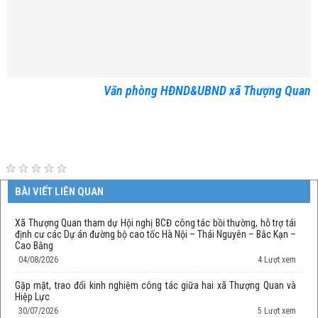
Văn phòng HĐND&UBND xã Thượng Quan
BÀI VIẾT LIÊN QUAN
Xã Thượng Quan tham dự Hội nghị BCĐ công tác bồi thường, hỗ trợ tái
định cư các Dự án đường bộ cao tốc Hà Nội – Thái Nguyên – Bắc Kạn –
Cao Bằng
04/08/2026
4 Lượt xem
Gặp mặt, trao đổi kinh nghiệm công tác giữa hai xã Thượng Quan và
Hiệp Lực
30/07/2026
5 Lượt xem