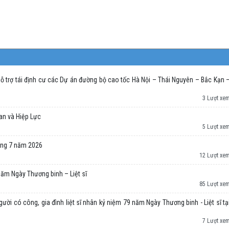
 trợ tái định cư các Dự án đường bộ cao tốc Hà Nội – Thái Nguyên – Bắc Kạn 
3 Lượt xe
an và Hiệp Lực
5 Lượt xe
áng 7 năm 2026
12 Lượt xe
 năm Ngày Thương binh – Liệt sĩ
85 Lượt xe
ời có công, gia đình liệt sĩ nhân kỷ niệm 79 năm Ngày Thương binh - Liệt sĩ tạ
7 Lượt xe