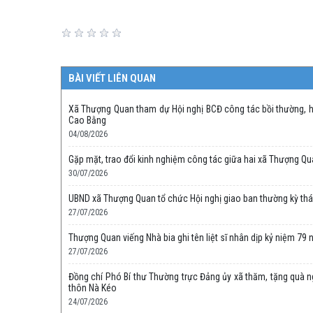
BÀI VIẾT LIÊN QUAN
Xã Thượng Quan tham dự Hội nghị BCĐ công tác bồi thường, hỗ
Cao Bằng
04/08/2026
Gặp mặt, trao đổi kinh nghiệm công tác giữa hai xã Thượng Qu
30/07/2026
UBND xã Thượng Quan tổ chức Hội nghị giao ban thường kỳ th
27/07/2026
Thượng Quan viếng Nhà bia ghi tên liệt sĩ nhân dịp kỷ niệm 79
27/07/2026
Đồng chí Phó Bí thư Thường trực Đảng ủy xã thăm, tặng quà ngư
thôn Nà Kéo
24/07/2026