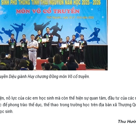
yền Diệu giành Huy chương Đồng môn Võ cổ truyền.
uyện, nỗ lực của các em học sinh mà còn thể hiện sự quan tâm, đầu tư của các
ực để phong trào thể dục, thể thao trong trường học trên địa bàn xã Thượng 
ọc sinh.
Thu Hư