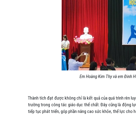
Em Hoàng Kim Thy và em Đinh Hu
Thành tích đạt được không chỉ là kết quả của quá trình rèn l
trường trong công tác giáo dục thể chất. Đây cũng là động l
tiếp tục phát triển, góp phần nâng cao sức khỏe, thể lực cho h