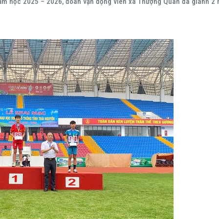
 năm học 2025 – 2026, đoàn vận động viên xã Thượng Quan đã giành 2 