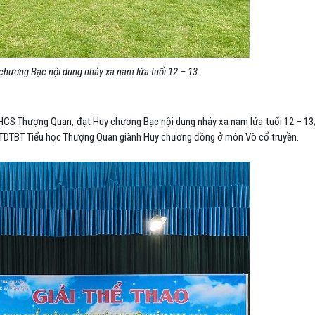
hương Bạc nội dung nhảy xa nam lứa tuổi 12 – 13.
HCS Thượng Quan, đạt Huy chương Bạc nội dung nhảy xa nam lứa tuổi 12 – 13;
 PTDTBT Tiểu học Thượng Quan giành Huy chương đồng ở môn Võ cổ truyền.