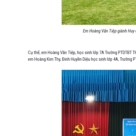
Em Hoàng Văn Tiệp giành Huy c
Cụ thể, em Hoàng Văn Tiệp, học sinh lớp 7A Trường PTDTBT T
em Hoàng Kim Thy, Đinh Huyền Diệu học sinh lớp 4A, Trường