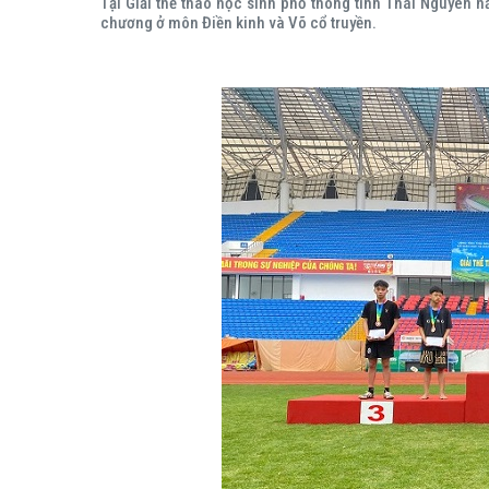
Tại Giải thể thao học sinh phổ thông tỉnh Thái Nguyên
chương ở môn Điền kinh và Võ cổ truyền.