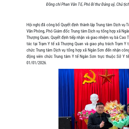
Đồng chí
Phan Văn Tố
, Phó Bí thư Đảng uỷ, Chủ tị
Hội nghị đã công bố Quyết định thành lập Trung tâm Dịch vụ 
Văn Phóng, Phó Giám đốc Trung tâm Dịch vụ tổng hợp xã Ngân
Thượng Quan; Quyết định tiếp nhận và giao nhiệm vụ bà Cao 
tác tại Trạm Y tế xã Thượng Quan và giao phụ trách Trạm Y 
chức Trung tâm Dịch vụ tổng hợp xã Ngân Sơn đến nhận công 
động viên chức Trung tâm Y tế Ngân Sơn trực thuộc Sở Y tế
01/01/2026.