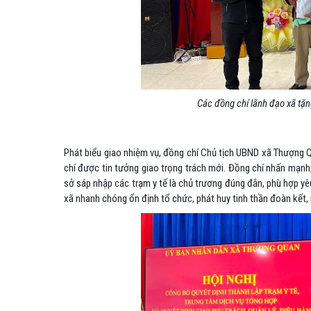
Các đồng chí lãnh đạo xã t
Phát biểu giao nhiệm vụ, đồng chí
Chủ tịch UBND xã Thượng 
chí được tin tưởng giao trọng trách mới. Đồng chí nhấn mạnh,
sở sáp nhập các trạm y tế là chủ trương đúng đắn, phù hợp yêu
xã nhanh chóng ổn định tổ chức, phát huy tinh thần đoàn kết,