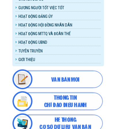
GƯƠNG NGƯỜI TỐT VIỆC TỐT
HOẠT ĐỘNG ĐẢNG ỦY
HOẠT ĐỘNG HỘI ĐỒNG NHÂN DÂN
HOẠT ĐỘNG MTTQ VÀ ĐOÀN THỂ
HOẠT ĐỘNG UBND
TUYÊN TRUYỀN
GIỚI THIỆU