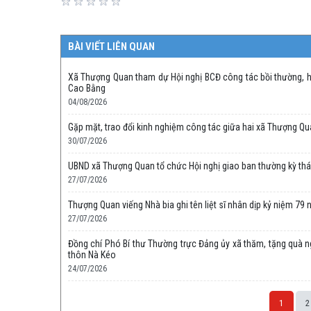
BÀI VIẾT LIÊN QUAN
Xã Thượng Quan tham dự Hội nghị BCĐ công tác bồi thường, hỗ
Cao Bằng
04/08/2026
Gặp mặt, trao đổi kinh nghiệm công tác giữa hai xã Thượng Qu
30/07/2026
UBND xã Thượng Quan tổ chức Hội nghị giao ban thường kỳ th
27/07/2026
Thượng Quan viếng Nhà bia ghi tên liệt sĩ nhân dịp kỷ niệm 79
27/07/2026
Đồng chí Phó Bí thư Thường trực Đảng ủy xã thăm, tặng quà ngư
thôn Nà Kéo
24/07/2026
1
2