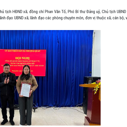
Chủ tịch HĐND xã; đồng chí
Phan Văn Tố
, Phó Bí thư Đảng uỷ, Chủ tịch UBND
ãnh đạo
UBND
xã
; lãnh đạo các
phòng chuyên môn, đơn vị thuộc
xã
;
cán bộ, 