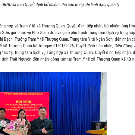
ch UBND xã trao Quyết định bổ nhiệm cho các đồng chí lãnh đạo, quản lý.
Tổng hợp và Trạm Y tế xã Thượng Quan; Quyết định tiếp nhận, bổ nhiệm ông Ho
 Sơn, giữ chức vụ Phó Giám đốc và giao phụ trách Trung tâm Dịch vụ tổng hợp
Thị Bạch, Trưởng Trạm Y tế Thượng Quan, Trung tâm Y tế Ngân Sơn, đến nhận c
tế xã Thượng Quan kể từ ngày 01/01/2026; Quyết định tiếp nhận, điều động v
tác tại Trung tâm Dịch vụ Tổng hợp xã Thượng Quan; Quyết định tiếp nhận, đ
 tỉnh Thái Nguyên đến nhận công tác tại Trạm Y tế xã Thượng Quan kể từ n