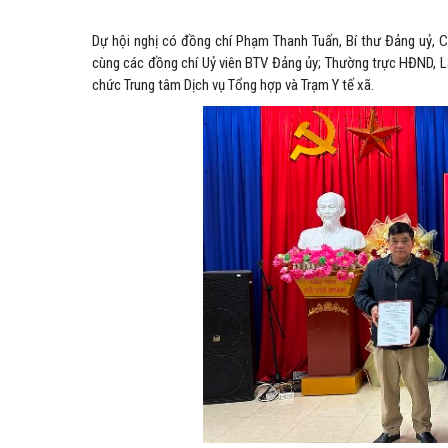
Dự hội nghị có đồng chí
Phạm Thanh Tuấn,
Bí thư Đảng uỷ, 
cùng các đồng chí Uỷ viên BTV Đảng ủy;
Thường trực
H
Đ
ND,
L
chức Trung tâm Dịch vụ Tổng hợp và Trạm Y tế xã.