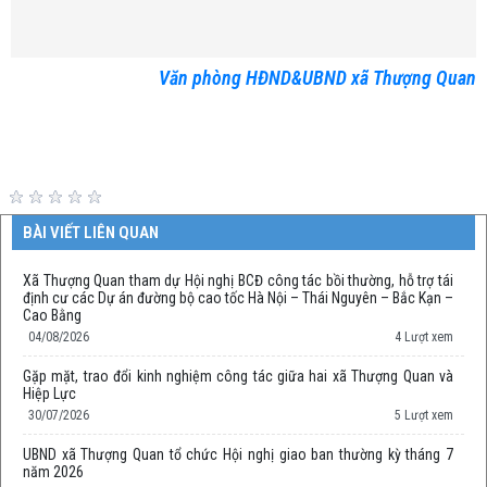
Văn phòng HĐND&UBND xã Thượng Quan
BÀI VIẾT LIÊN QUAN
Xã Thượng Quan tham dự Hội nghị BCĐ công tác bồi thường, hỗ trợ tái
định cư các Dự án đường bộ cao tốc Hà Nội – Thái Nguyên – Bắc Kạn –
Cao Bằng
04/08/2026
4 Lượt xem
Gặp mặt, trao đổi kinh nghiệm công tác giữa hai xã Thượng Quan và
Hiệp Lực
30/07/2026
5 Lượt xem
UBND xã Thượng Quan tổ chức Hội nghị giao ban thường kỳ tháng 7
năm 2026