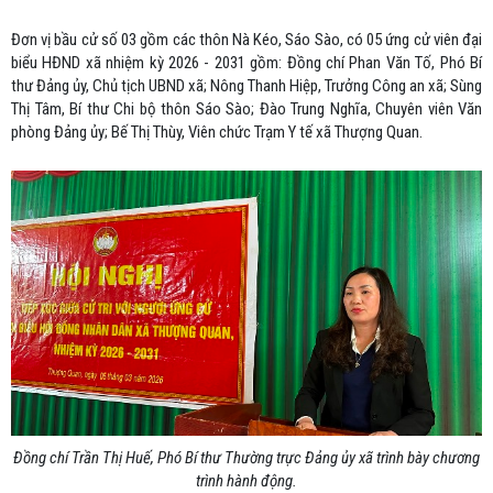
Đơn vị bầu cử số 03 gồm các thôn Nà Kéo, Sáo Sào, có 05 ứng cử viên đại
biểu HĐND xã nhiệm kỳ 2026 - 2031 gồm: Đồng chí Phan Văn Tố, Phó Bí
thư Đảng ủy, Chủ tịch UBND xã; Nông Thanh Hiệp, Trưởng Công an xã; Sùng
Thị Tâm, Bí thư Chi bộ thôn Sáo Sào; Đào Trung Nghĩa, Chuyên viên Văn
phòng Đảng ủy; Bế Thị Thùy, Viên chức Trạm Y tế xã Thượng Quan.
Đồng chí Trần Thị Huế, Phó Bí thư Thường trực Đảng ủy xã trình bày chương
trình hành động.