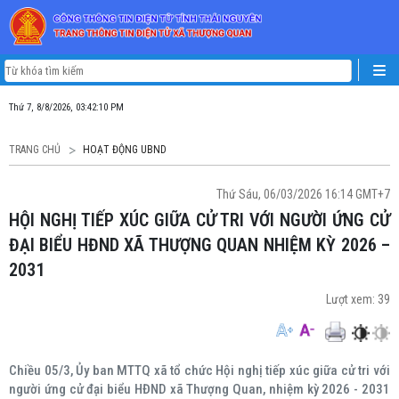
Thứ 7, 8/8/2026, 03:42:11 PM
TRANG CHỦ
HOẠT ĐỘNG UBND
Thứ Sáu, 06/03/2026 16:14 GMT+7
HỘI NGHỊ TIẾP XÚC GIỮA CỬ TRI VỚI NGƯỜI ỨNG CỬ
ĐẠI BIỂU HĐND XÃ THƯỢNG QUAN NHIỆM KỲ 2026 –
2031
Lượt xem:
39
Chiều 05/3, Ủy ban MTTQ xã tổ chức Hội nghị tiếp xúc giữa cử tri với
người ứng cử đại biểu HĐND xã Thượng Quan, nhiệm kỳ 2026 - 2031