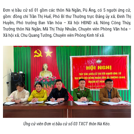
Đơn vị bầu cử số 01 gồm các thôn Nà Ngần, Pù Áng, có 5 người ứng cử,
gồm: đồng chí Trần Thị Huế, Phó Bí thư Thường trực Đảng ủy xã; Đinh Thị
Huyền, Phó trưởng Ban Văn hóa – Xã hội HĐND xã; Nông Công Thúy,
Trưởng thôn Nà Ngần; Mã Thị Thúy Nhuần, Chuyên viên Phòng Văn hóa –
Xã hội xã; Chu Quang Tưởng, Chuyên viên Phòng Kinh tế xã.
Ứng cử viên Đơn vị bầu cử số 03 TXCT thôn Nà Kéo.