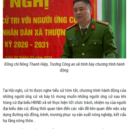
Đồng chí Nông Thanh Hiệp, Trưởng Công an xã trình bày chương trình hành
động.
Tại Hội nghị, cử tri được nghe tiểu sử tóm tắt, chương trình hành động của
những người ứng cử và bày tỏ mong muốn những người ứng cử sau khi
trúng cử đại biểu HĐND xã sẽ thực hiện tốt chức trách, nhiệm vụ của người
đại biểu dân cử; đồng thời quan tâm đến các vấn đề liên quan đến việc xây
dựng đường nội đồng, kênh, mương phục vụ sản xuất nông nghiệp, kết cấu
hạ tầng nông thôn…