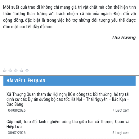
Mỗi suất quà trao đi không chỉ mang giá trị vật chất mà còn thể hiện tinh
thần "tương thân tương ái", trách nhiệm xã hội của ngành Điện đối với
cộng đồng, đặc biệt là trong việc hỗ trợ những đối tượng yếu thế được
đón một cái Tết đầy đủ hơn.
Thu Hường
BÀI VIẾT LIÊN QUAN
Xã Thượng Quan tham dự Hội nghị BCĐ công tác bồi thường, hỗ trợ tái
định cư các Dự án đường bộ cao tốc Hà Nội – Thái Nguyên – Bắc Kạn –
Cao Bằng
04/08/2026
4 Lượt xem
Gặp mặt, trao đổi kinh nghiệm công tác giữa hai xã Thượng Quan và
Hiệp Lực
30/07/2026
5 Lượt xem