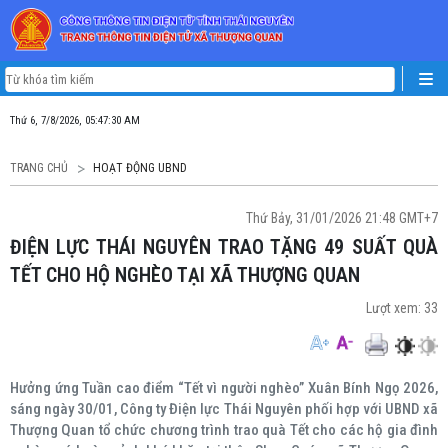
Thứ 6, 7/8/2026, 05:47:31 AM
TRANG CHỦ
HOẠT ĐỘNG UBND
Thứ Bảy, 31/01/2026 21:48 GMT+7
ĐIỆN LỰC THÁI NGUYÊN TRAO TẶNG 49 SUẤT QUÀ
TẾT CHO HỘ NGHÈO TẠI XÃ THƯỢNG QUAN
Lượt xem:
33
Hưởng ứng Tuần cao điểm “Tết vì người nghèo” Xuân Bính Ngọ 2026,
sáng ngày 30/01, Công ty Điện lực Thái Nguyên phối hợp với UBND xã
Thượng Quan tổ chức chương trình trao quà Tết cho các hộ gia đình