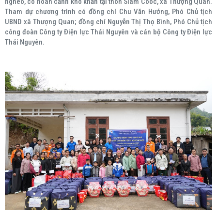
nghèo, có hoàn cảnh khó khăn tại thôn Slam Coóc, xã Thượng Quan.
Tham dự chương trình có đồng chí Chu Văn Hướng, Phó Chủ tịch
UBND xã Thượng Quan; đồng chí Nguyễn Thị Thọ Bình, Phó Chủ tịch
công đoàn Công ty Điện lực Thái Nguyên và cán bộ Công ty Điện lực
Thái Nguyên.