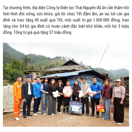
Tại chương trình, đại diện Công ty Điện lực Thái Nguyên đã ân cần thăm hỏi
tình hình đời sống, sức khỏe, gửi lời chúc Tết đầm ấm, an vui tới các gia
đình và trao tặng 45 suất quà Tết, mỗi suất trị giá 1.000.000 đồng; trao
tặng cho 04 hộ gia đình có hoàn cảnh đặc biệt khó khăn, mỗi hộ 3 triệu
đồng. Tổng trị giá quà tặng 57 triệu đồng.