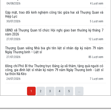
04/08/2026
4 Lượt xem
Gặp mặt, trao đổi kinh nghiệm công tác giữa hai xã Thượng Quan và
Hiệp Lực
30/07/2026
5 Lượt xem
UBND xã Thượng Quan tổ chức Hội nghị giao ban thường kỳ tháng 7
năm 2026
27/07/2026
12 Lượt xem
Thượng Quan viếng Nhà bia ghi tên liệt sĩ nhân dịp kỷ niệm 79 năm
Ngày Thương binh – Liệt sĩ
27/07/2026
85 Lượt xem
Đồng chí Phó Bí thư Thường trực Đảng ủy xã thăm, tặng quà người có
công, gia đình liệt sĩ nhân kỷ niệm 79 năm Ngày Thương binh - Liệt sĩ
tại thôn Nà Kéo
24/07/2026
7 Lượt xem
1
2
3
4
5
...
Space;