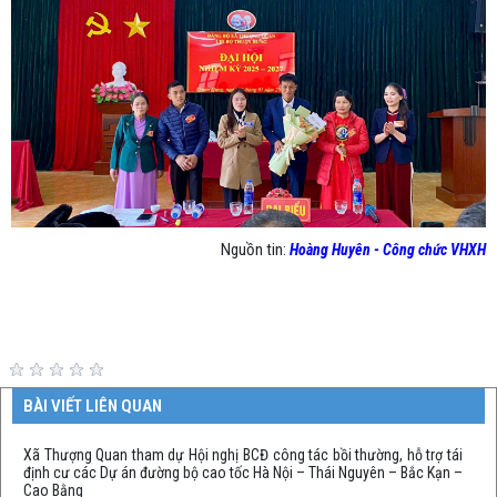
Nguồn tin:
Hoàng Huyên - Công chức VHXH
BÀI VIẾT LIÊN QUAN
Xã Thượng Quan tham dự Hội nghị BCĐ công tác bồi thường, hỗ trợ tái
định cư các Dự án đường bộ cao tốc Hà Nội – Thái Nguyên – Bắc Kạn –
Cao Bằng