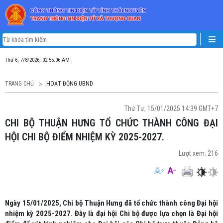
Thứ 6, 7/8/2026, 02:55:07 AM
TRANG CHỦ
HOẠT ĐỘNG UBND
Thứ Tư, 15/01/2025 14:39 GMT+7
CHI BỘ THUẬN HƯNG TỔ CHỨC THÀNH CÔNG ĐẠI
HỘI CHI BỘ ĐIỂM NHIỆM KỲ 2025-2027.
Lượt xem:
216
Ngày 15/01/2025, Chi bộ Thuận Hưng đã tổ chức thành công Đại hội
nhiệm kỳ 2025-2027. Đây là đại hội Chi bộ được lựa chọn là Đại hội