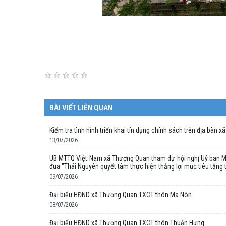
BÀI VIẾT LIÊN QUAN
Kiểm tra tình hình triển khai tín dụng chính sách trên địa bàn xã
13/07/2026
UB MTTQ Việt Nam xã Thượng Quan tham dự hội nghị Uỷ ban MTT
đua "Thái Nguyên quyết tâm thực hiện thắng lợi mục tiêu tăng
09/07/2026
Đại biểu HĐND xã Thượng Quan TXCT thôn Ma Nòn
08/07/2026
Đại biểu HĐND xã Thượng Quan TXCT thôn Thuận Hưng