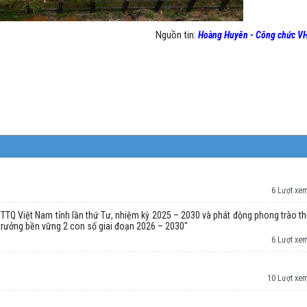
Nguồn tin:
Hoàng Huyên - Công chức V
6 Lượt xe
Q Việt Nam tỉnh lần thứ Tư, nhiệm kỳ 2025 – 2030 và phát động phong trào th
 trưởng bền vững 2 con số giai đoạn 2026 – 2030"
6 Lượt xe
10 Lượt xe