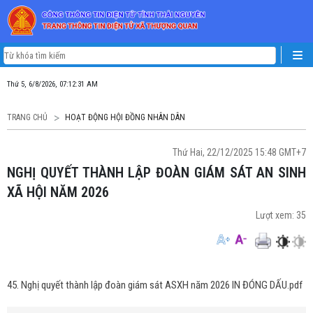
Thứ 5, 6/8/2026, 07:12:31 AM
TRANG CHỦ
HOẠT ĐỘNG HỘI ĐỒNG NHÂN DÂN
Thứ Hai, 22/12/2025 15:48 GMT+7
NGHỊ QUYẾT THÀNH LẬP ĐOÀN GIÁM SÁT AN SINH
XÃ HỘI NĂM 2026
Lượt xem:
35
45. Nghị quyết thành lập đoàn giám sát ASXH năm 2026 IN ĐÓNG DẤU.pdf