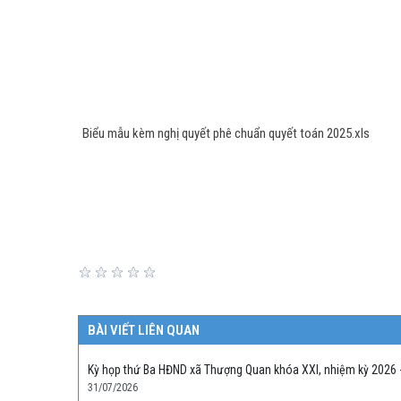
Biểu mẫu kèm nghị quyết phê chuẩn quyết toán 2025.xls
BÀI VIẾT LIÊN QUAN
Kỳ họp thứ Ba HĐND xã Thượng Quan khóa XXI, nhiệm kỳ 2026 
31/07/2026