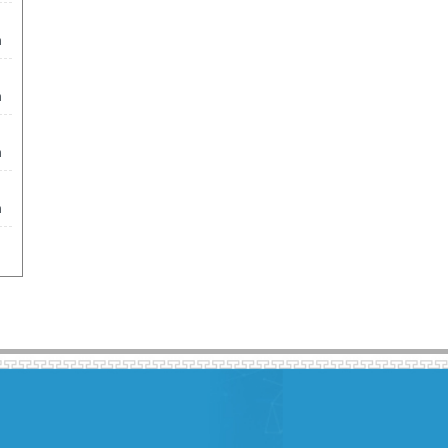
m
m
m
m