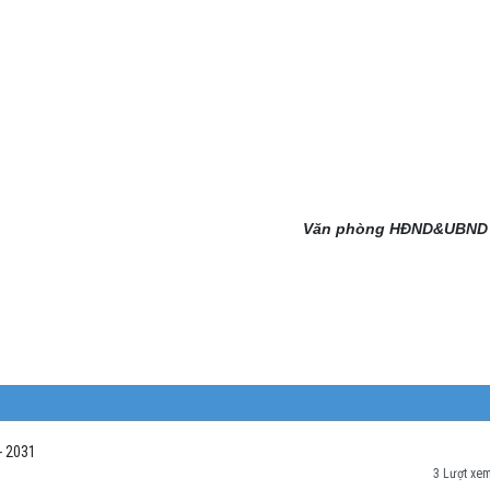
Văn phòng HĐND&UBND
- 2031
3 Lượt xe