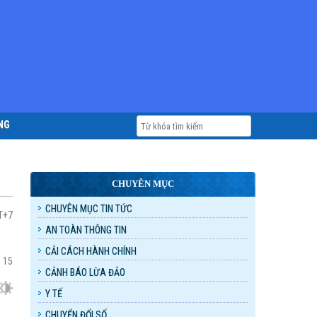
NG
CHUYÊN MỤC
CHUYÊN MỤC TIN TỨC
MT+7
AN TOÀN THÔNG TIN
CẢI CÁCH HÀNH CHÍNH
:
15
CẢNH BÁO LỪA ĐẢO
Y TẾ
CHUYỂN ĐỔI SỐ