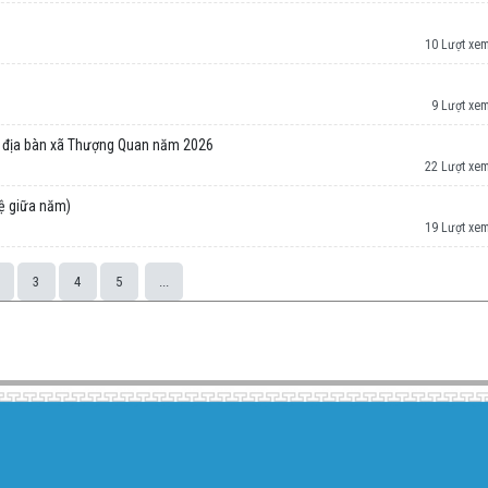
10 Lượt xe
9 Lượt xe
rên địa bàn xã Thượng Quan năm 2026
22 Lượt xe
ệ giữa năm)
19 Lượt xe
3
4
5
...