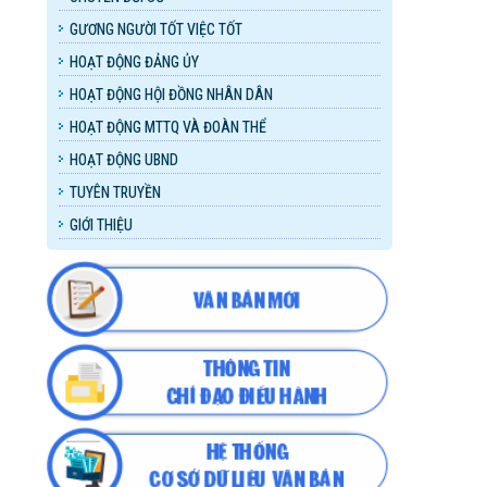
GƯƠNG NGƯỜI TỐT VIỆC TỐT
HOẠT ĐỘNG ĐẢNG ỦY
HOẠT ĐỘNG HỘI ĐỒNG NHÂN DÂN
HOẠT ĐỘNG MTTQ VÀ ĐOÀN THỂ
HOẠT ĐỘNG UBND
TUYÊN TRUYỀN
GIỚI THIỆU