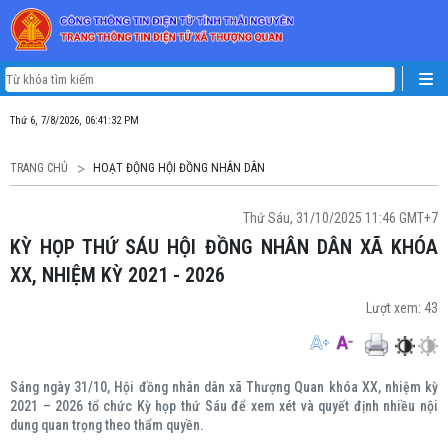
Thứ 6, 7/8/2026, 06:41:33 PM
TRANG CHỦ
HOẠT ĐỘNG HỘI ĐỒNG NHÂN DÂN
Thứ Sáu, 31/10/2025 11:46 GMT+7
KỲ HỌP THỨ SÁU HỘI ĐỒNG NHÂN DÂN XÃ KHÓA
XX, NHIỆM KỲ 2021 - 2026
Lượt xem:
43
Sáng ngày 31/10, Hội đồng nhân dân xã Thượng Quan khóa XX, nhiệm kỳ
2021 – 2026 tổ chức Kỳ họp thứ Sáu
để xem xét và quyết định nhiều nội
dung quan trọng theo thẩm quyền.