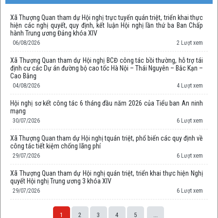
Xã Thượng Quan tham dự Hội nghị trực tuyến quán triệt, triển khai thực
hiện các nghị quyết, quy định, kết luận Hội nghị lần thứ ba Ban Chấp
hành Trung ương Đảng khóa XIV
06/08/2026
2 Lượt xem
Xã Thượng Quan tham dự Hội nghị BCĐ công tác bồi thường, hỗ trợ tái
định cư các Dự án đường bộ cao tốc Hà Nội – Thái Nguyên – Bắc Kạn –
Cao Bằng
04/08/2026
4 Lượt xem
Hội nghị sơ kết công tác 6 tháng đầu năm 2026 của Tiểu ban An ninh
mạng
30/07/2026
6 Lượt xem
Xã Thượng Quan tham dự Hội nghị tquán triệt, phổ biến các quy định về
công tác tiết kiệm chống lãng phí
29/07/2026
6 Lượt xem
Xã Thượng Quan tham dự Hội nghị quán triệt, triển khai thực hiện Nghị
quyết Hội nghị Trung ương 3 khóa XIV
29/07/2026
6 Lượt xem
1
2
3
4
5
...