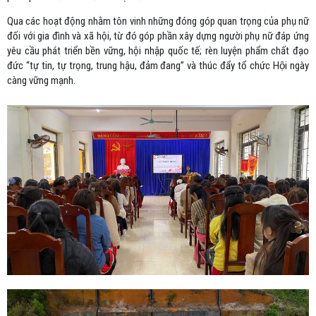
Qua các hoạt động nhằm tôn vinh những đóng góp quan trọng của phụ nữ
đối với gia đình và xã hội, từ đó góp phần xây dựng người phụ nữ đáp ứng
yêu cầu phát triển bền vững, hội nhập quốc tế; rèn luyện phẩm chất đạo
đức “tự tin, tự trọng, trung hậu, đảm đang” và thúc đẩy tổ chức Hội ngày
càng vững mạnh.