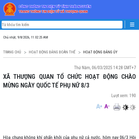
Chủ nhật, 9/8/2026, 11:02:26 AM
TRANG CHỦ
HOẠT ĐỘNG ĐẢNG ĐOÀN THỂ
HOẠT ĐỘNG ĐẢNG ỦY
Thứ Năm, 06/03/2025 14:28 GMT+7
XÃ THƯỢNG QUAN TỔ CHỨC HOẠT ĐỘNG CHÀO
MỪNG NGÀY QUỐC TẾ PHỤ NỮ 8/3
Lượt xem:
190
Hòa chung không khí phấn khởi của phụ nữ cả nước, hôm nay 06/3 Hội