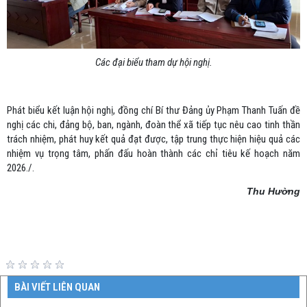
Các đại biểu tham dự hội nghị.
Phát biểu kết luận hội nghị, đồng chí Bí thư Đảng ủy Phạm Thanh Tuấn đề
nghị các chi, đảng bộ, ban, ngành, đoàn thể xã tiếp tục nêu cao tinh thần
trách nhiệm, phát huy kết quả đạt được, tập trung thực hiện hiệu quả các
nhiệm vụ trọng tâm, phấn đấu hoàn thành các chỉ tiêu kế hoạch năm
2026./.
Thu Hường
BÀI VIẾT LIÊN QUAN