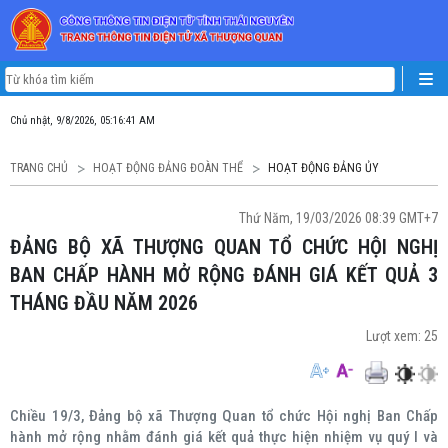
Chủ nhật, 9/8/2026, 05:16:42 AM
TRANG CHỦ
HOẠT ĐỘNG ĐẢNG ĐOÀN THỂ
HOẠT ĐỘNG ĐẢNG ỦY
Thứ Năm, 19/03/2026 08:39 GMT+7
ĐẢNG BỘ XÃ THƯỢNG QUAN TỔ CHỨC HỘI NGHỊ
BAN CHẤP HÀNH MỞ RỘNG ĐÁNH GIÁ KẾT QUẢ 3
THÁNG ĐẦU NĂM 2026
Lượt xem:
25
Chiều 19/3, Đảng bộ xã Thượng Quan tổ chức Hội nghị Ban Chấp
hành mở rộng nhằm đánh giá kết quả thực hiện nhiệm vụ quý I và