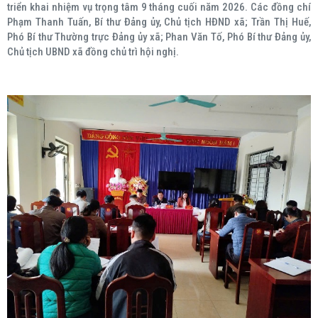
triển khai nhiệm vụ trọng tâm 9 tháng cuối năm 2026. Các đồng chí
Phạm Thanh Tuấn, Bí thư Đảng ủy, Chủ tịch HĐND xã; Trần Thị Huế,
Phó Bí thư Thường trực Đảng ủy xã; Phan Văn Tố, Phó Bí thư Đảng ủy,
Chủ tịch UBND xã đồng chủ trì hội nghị.