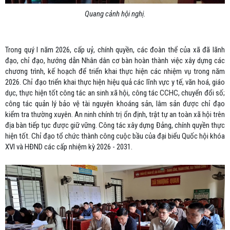
Quang cảnh hội nghị.
Trong quý I năm 2026, cấp uỷ, chính quyền, các đoàn thể của xã đã lãnh
đạo, chỉ đạo, hướng dẫn Nhân dân cơ bàn hoàn thành việc xây dựng các
chương trình, kế hoạch để triển khai thực hiện các nhiệm vụ trong năm
2026. Chỉ đạo triển khai thực hiện hiệu quả các lĩnh vực y tế, văn hoá, giáo
dục, thực hiện tốt công tác an sinh xã hội, công tác CCHC, chuyển đổi số;
công tác quản lý bảo vệ tài nguyên khoáng sản, lâm sản được chỉ đạo
kiểm tra thường xuyên. An ninh chính trị ổn định, trật tự an toàn xã hội trên
địa bàn tiếp tục được giữ vững. Công tác xây dựng Đảng, chính quyền thực
hiện tốt. Chỉ đạo tổ chức thành công cuộc bầu của đại biểu Quốc hội khóa
XVI và HĐND các cấp nhiệm kỳ 2026 - 2031.