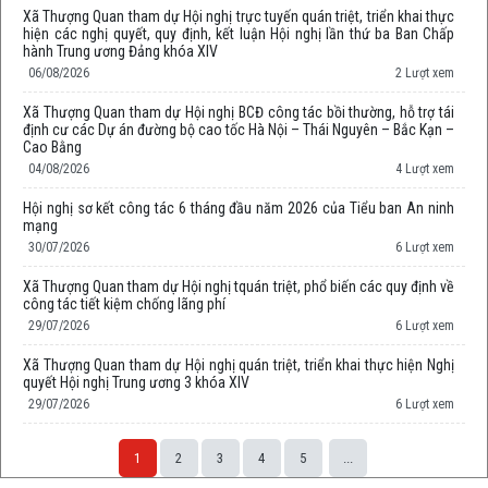
Xã Thượng Quan tham dự Hội nghị trực tuyến quán triệt, triển khai thực
hiện các nghị quyết, quy định, kết luận Hội nghị lần thứ ba Ban Chấp
hành Trung ương Đảng khóa XIV
06/08/2026
2 Lượt xem
Xã Thượng Quan tham dự Hội nghị BCĐ công tác bồi thường, hỗ trợ tái
định cư các Dự án đường bộ cao tốc Hà Nội – Thái Nguyên – Bắc Kạn –
Cao Bằng
04/08/2026
4 Lượt xem
Hội nghị sơ kết công tác 6 tháng đầu năm 2026 của Tiểu ban An ninh
mạng
30/07/2026
6 Lượt xem
Xã Thượng Quan tham dự Hội nghị tquán triệt, phổ biến các quy định về
công tác tiết kiệm chống lãng phí
29/07/2026
6 Lượt xem
Xã Thượng Quan tham dự Hội nghị quán triệt, triển khai thực hiện Nghị
quyết Hội nghị Trung ương 3 khóa XIV
29/07/2026
6 Lượt xem
1
2
3
4
5
...