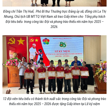
Đồng chí Trần Thị Huế, Phó Bí thư Thường trực Đảng ủy xã; đồng chí La Thị
Nhung, Chủ tịch UB MTTQ Việt Nam xã trao Giấy khen cho Tổng phụ trách
Đội tiêu biểu trong công tác Đội và phong trào thiếu nhi năm học 2025 –
2026.
12 đội viên tiêu biểu có thành tích xuất sắc trong công tác Đội và phong trào
thiếu nhi năm học 2025 – 2026 được tặng Giấy khen tại Lễ kỷ niệm