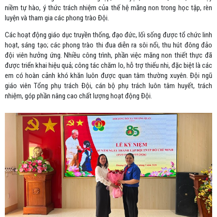
niềm tự hào, ý thức trách nhiệm của thế hệ măng non trong học tập, rèn
luyện và tham gia các phong trào Đội.
Các hoạt động giáo dục truyền thống, đạo đức, lối sống được tổ chức linh
hoạt, sáng tạo; các phong trào thi đua diễn ra sôi nổi, thu hút đông đảo
đội viên hưởng ứng. Nhiều công trình, phần việc măng non thiết thực đã
được triển khai hiệu quả; công tác chăm lo, hỗ trợ thiếu nhi, đặc biệt là các
em có hoàn cảnh khó khăn luôn được quan tâm thường xuyên. Đội ngũ
giáo viên Tổng phụ trách Đội, cán bộ phụ trách luôn tâm huyết, trách
nhiệm, góp phần nâng cao chất lượng hoạt động Đội.