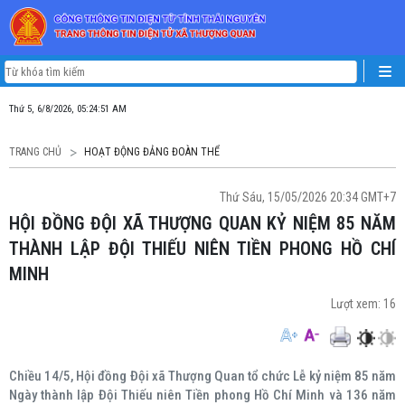
Thứ 5, 6/8/2026, 05:24:52 AM
TRANG CHỦ
HOẠT ĐỘNG ĐẢNG ĐOÀN THỂ
Thứ Sáu, 15/05/2026 20:34 GMT+7
HỘI ĐỒNG ĐỘI XÃ THƯỢNG QUAN KỶ NIỆM 85 NĂM
THÀNH LẬP ĐỘI THIẾU NIÊN TIỀN PHONG HỒ CHÍ
MINH
Lượt xem:
16
Chiều 14/5, Hội đồng Đội xã Thượng Quan tổ chức Lễ kỷ niệm 85 năm
Ngày thành lập Đội Thiếu niên Tiền phong Hồ Chí Minh và 136 năm