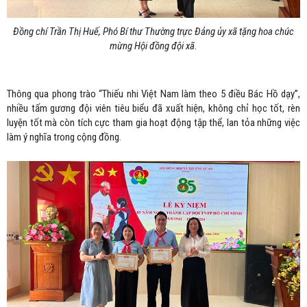
Đồng chí Trần Thị Huế, Phó Bí thư Thường trực Đảng ủy xã tặng hoa chúc
mừng Hội đồng đội xã.
Thông qua phong trào “Thiếu nhi Việt Nam làm theo 5 điều Bác Hồ dạy”,
nhiều tấm gương đội viên tiêu biểu đã xuất hiện, không chỉ học tốt, rèn
luyện tốt mà còn tích cực tham gia hoạt động tập thể, lan tỏa những việc
làm ý nghĩa trong cộng đồng.