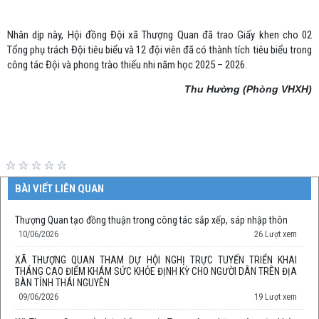
Nhân dịp này, Hội đồng Đội xã Thượng Quan đã trao Giấy khen cho 02
Tổng phụ trách Đội tiêu biểu và 12 đội viên đã có thành tích tiêu biểu trong
công tác Đội và phong trào thiếu nhi năm học 2025 – 2026.
Thu Hường (Phòng VHXH)
BÀI VIẾT LIÊN QUAN
Thượng Quan tạo đồng thuận trong công tác sắp xếp, sáp nhập thôn
10/06/2026
26 Lượt xem
XÃ THƯỢNG QUAN THAM DỰ HỘI NGHỊ TRỰC TUYẾN TRIỂN KHAI
THÁNG CAO ĐIỂM KHÁM SỨC KHỎE ĐỊNH KỲ CHO NGƯỜI DÂN TRÊN ĐỊA
BÀN TỈNH THÁI NGUYÊN
09/06/2026
19 Lượt xem