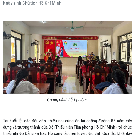
Ngày sinh Chủ tịch Hồ Chí Minh.
Quang cảnh Lễ kỷ niệm.
Tại buổi lễ, các đội viên, thiếu nhi cùng ôn lại chặng đường 85 năm xây
dựng và trưởng thành của Đội Thiếu niên Tiền phong Hồ Chí Minh - tổ chức
thiếu nhi do Đảng và Bác Hồ sáng lập, rèn luyện, dìu dắt. Qua đó, khơi dậy