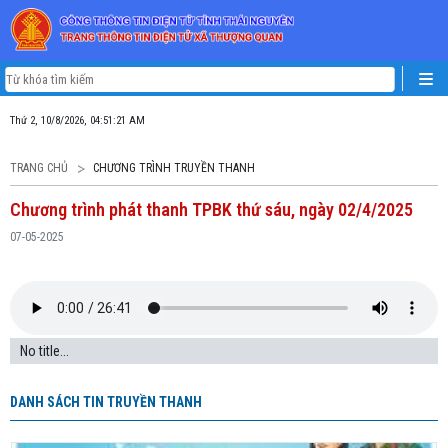
Thứ 2, 10/8/2026, 04:51:21 AM
TRANG CHỦ
CHƯƠNG TRÌNH TRUYỀN THANH
Chương trình phát thanh TPBK thứ sáu, ngày 02/4/2025
07-05-2025
No title...
DANH SÁCH TIN TRUYỀN THANH