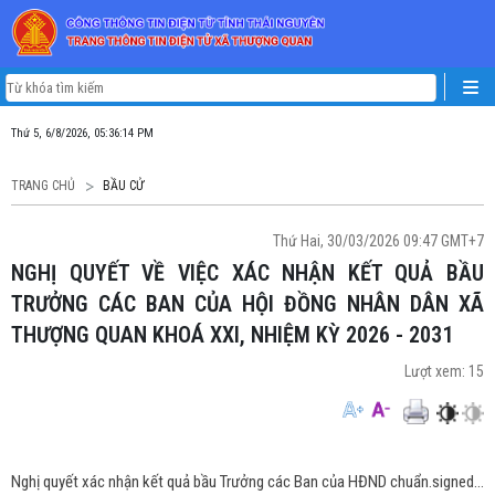
Thứ 5, 6/8/2026, 05:36:14 PM
TRANG CHỦ
BẦU CỬ
Thứ Hai, 30/03/2026 09:47 GMT+7
NGHỊ QUYẾT VỀ VIỆC XÁC NHẬN KẾT QUẢ BẦU
TRƯỞNG CÁC BAN CỦA HỘI ĐỒNG NHÂN DÂN XÃ
THƯỢNG QUAN KHOÁ XXI, NHIỆM KỲ 2026 - 2031
Lượt xem:
15
Nghị quyết xác nhận kết quả bầu Trưởng các Ban của HĐND chuẩn.signed.signed.pdf