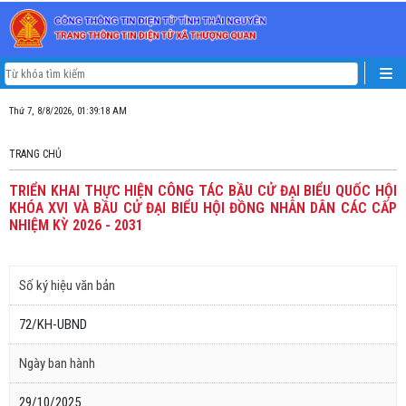
Thứ 7, 8/8/2026, 01:39:18 AM
TRANG CHỦ
TRIỂN KHAI THỰC HIỆN CÔNG TÁC BẦU CỬ ĐẠI BIỂU QUỐC HỘI
KHÓA XVI VÀ BẦU CỬ ĐẠI BIỂU HỘI ĐỒNG NHÂN DÂN CÁC CẤP
NHIỆM KỲ 2026 - 2031
Số ký hiệu văn bản
72/KH-UBND
Ngày ban hành
29/10/2025