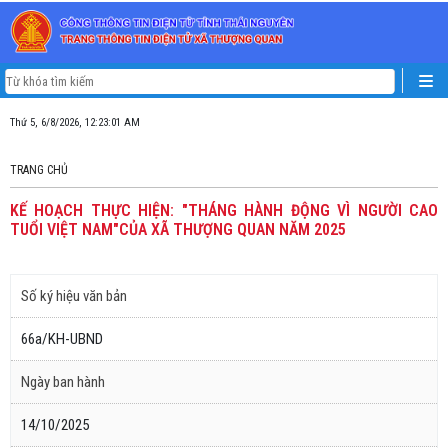
Thứ 5, 6/8/2026, 12:23:01 AM
TRANG CHỦ
KẾ HOẠCH THỰC HIỆN: "THÁNG HÀNH ĐỘNG VÌ NGƯỜI CAO
TUỔI VIỆT NAM"CỦA XÃ THƯỢNG QUAN NĂM 2025
Số ký hiệu văn bản
66a/KH-UBND
Ngày ban hành
14/10/2025